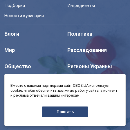
Подборки
Ингредиенты
Новости кулинарии
Блоги
Политика
Мир
Расследования
Общество
Регионы Украины
Шоу
Спорт
Вместе с нашими партнерами сайт OBOZ.UA использует
cookie, чтобы обеспечить должную работу сайта, а контент
и реклама отвечали вашим интересам.
Моя школа
Авто
Принять
MedOboz
Экономика