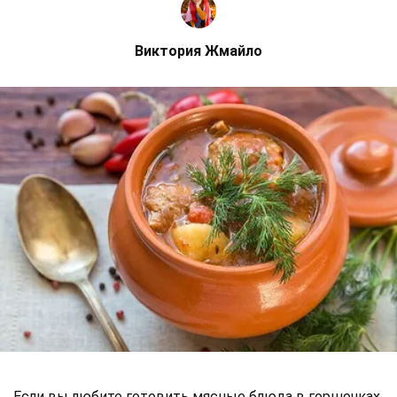
Виктория Жмайло
Если вы любите готовить мясные блюда в горшочках