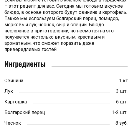
– этот рецепт для вас. Сегодня мы готовим вкусное
блюдо, в основе которого будут свинина и картофель.
Также мы используем болгарский перец, помидор,
морковь и лук, чеснок, сыр и специи. Блюдо
несложное в приготовлении, но несмотря на это
получается настолько вкусным, красивым и
ароматным, что сможет поразить даже
привередливых гостей.
Ингредиенты
Свинина
1 кг
Лук
3 шт.
Картошка
6 шт.
Болгарский перец
1-2 шт.
Чеснок
8 зуб.