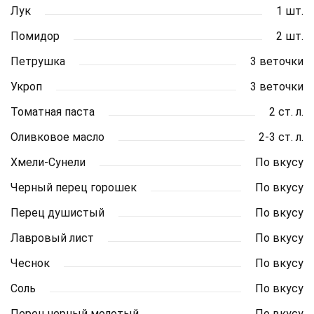
Лук
1 шт.
Помидор
2 шт.
Петрушка
3 веточки
Укроп
3 веточки
Томатная паста
2 ст. л.
Оливковое масло
2-3 ст. л.
Хмели-Сунели
По вкусу
Черный перец горошек
По вкусу
Перец душистый
По вкусу
Лавровый лист
По вкусу
Чеснок
По вкусу
Соль
По вкусу
Перец черный молотый
По вкусу