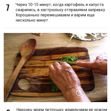
7
Через 10-15 минут, когда картофель и капуста
сварились, в кастрюльку отправляем заправку.
Хорошенько перемешиваем и варим еще
несколько минут.
Наконец моем петрушку, измельчаем ее ножом