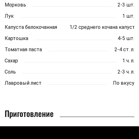
Морковь
2-3 шт.
Лук
1 шт.
Капуста белокочанная
1/2 среднего кочана капусты
Картошка
4-5 шт.
Томатная паста
2-4 ст. л.
Сахар
1 ч. л.
Соль
2-3 ч. л.
Лавровый лист
По вкусу
Приготовление