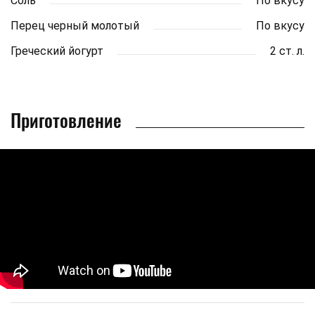
Соль
По вкусу
Перец черный молотый
По вкусу
Греческий йогурт
2 ст. л.
Приготовление