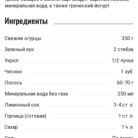
минеральная вода, а также греческий йогурт.
Ингредиенты
Свежие огурцы
350 г
Зеленый лук
2 стебла
Укроп
1/2 пучка
Чеснок
1 зуб.
Лосось
60-70 г
Минеральная вода без газа
250 мл
Лимонный сок
3-4 ст. л.
Горчица (готовая)
1 ст. л.
Сахар
1 ч. л.