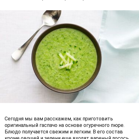
Сегодня мы вам расскажем, как приготовить
оригинальный гаспачо на основе огуречного пюре.
Блюдо получается свежим и легким. В его состав
кроме овощей и зелени еще входят вареный лосось,