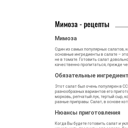
Мимоза - рецепты
Мимоза
Один из самых популярных салатов, 
основные ингредиенты в салате – это
не в томате. Готовить салат довольн
качественно пропитаться, прежде че
Обязательные ингредиен
Этот салат был очень популярен в СС
разнообразных вариантов его пригот
морковь, репчатый лук, тертый сыр, 
разные приправы. Салат, в основе ко
Нюансы приготовления
Когда Вы будете готовить салат и ук