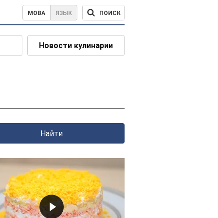
ПОИСК
МОВА
ЯЗЫК
Новости кулинарии
Найти