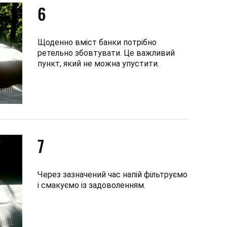
6
Щоденно вміст банки потрібно
ретельно збовтувати. Це важливий
пункт, який не можна упустити.
7
Через зазначений час напій фільтруємо
і смакуємо із задоволенням.