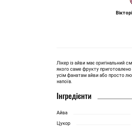
Віктор
Лікер із айви має оригінальний см
якого саме фрукту приготовлено 
усім фанатам айви або просто лю
напоїв.
Інгредієнти
Айва
Цукор