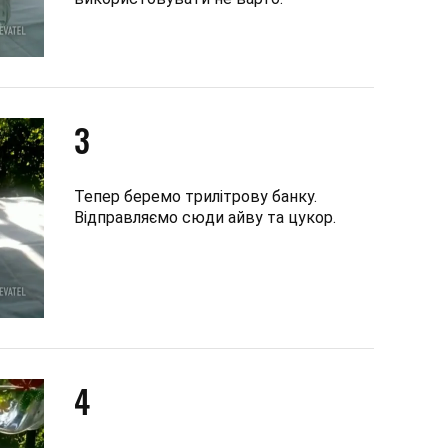
3
Тепер беремо трилітрову банку.
Відправляємо сюди айву та цукор.
4