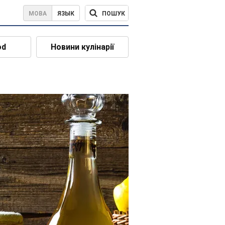
ПОШУК
МОВА
ЯЗЫК
od
Новини кулінарії