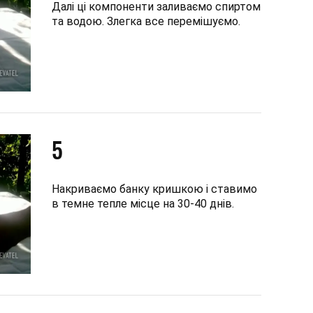
Далі ці компоненти заливаємо спиртом
та водою. Злегка все перемішуємо.
5
Накриваємо банку кришкою і ставимо
в темне тепле місце на 30-40 днів.