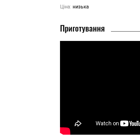
Ціна:
низька
Приготування