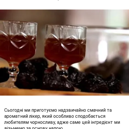
Сьогодні ми приготуємо надзвичайно смачний та
ароматний лікер, який особливо сподобається
любителям чорносливу, адже саме цей інгредієнт ми
візьмемо за основу напою.