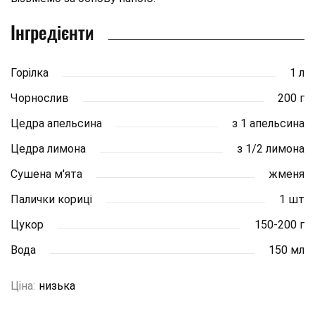
Інгредієнти
Горілка
1 л
Чорнослив
200 г
Цедра апельсина
з 1 апельсина
Цедра лимона
з 1/2 лимона
Сушена м'ята
жменя
Палички кориці
1 шт
Цукор
150-200 г
Вода
150 мл
Ціна:
низька