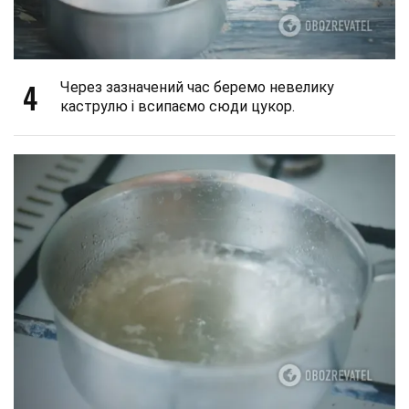
4
Через зазначений час беремо невелику
каструлю і всипаємо сюди цукор.