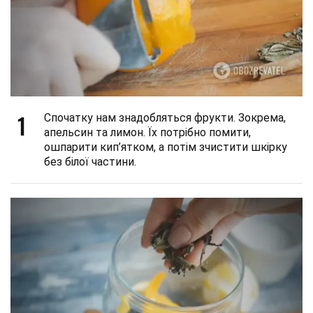
1
Спочатку нам знадобляться фрукти. Зокрема,
апельсин та лимон. Їх потрібно помити,
ошпарити кип’ятком, а потім зчистити шкірку
без білої частини.