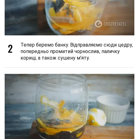
2
Тепер беремо банку. Відправляємо сюди цедру,
попередньо промитий чорнослив, паличку
кориці, а також сушену м’яту.