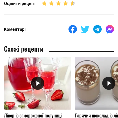
Оцінити рецепт
Коментарі
Схожі рецепти
Лікер із замороженої полуниці
Гарячий шоколад із л