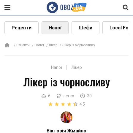
Рецепти
Напої
Шефи
Local Foo
Рецепти
Напої
Лікер
Лікер із чорносливу
Напої
Лікер
Лікер із чорносливу
6
легко
30
4.5
Вікторія Жмайло