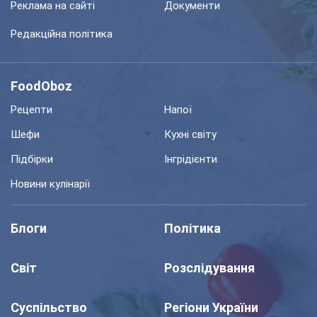
Реклама на сайті
Документи
Редакційна політика
FoodOboz
Рецепти
Напої
Шефи
Кухні світу
Підбірки
Інгрідієнти
Новини кулінарії
Блоги
Політика
Світ
Розслідування
Суспільство
Регіони України