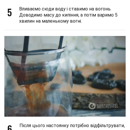
5
Вливаємо сюди воду і ставимо на вогонь.
Доводимо масу до кипіння, а потім варимо 5
хвилин на маленькому вогні.
6
Після цього настоянку потрібно відфільтрувати,