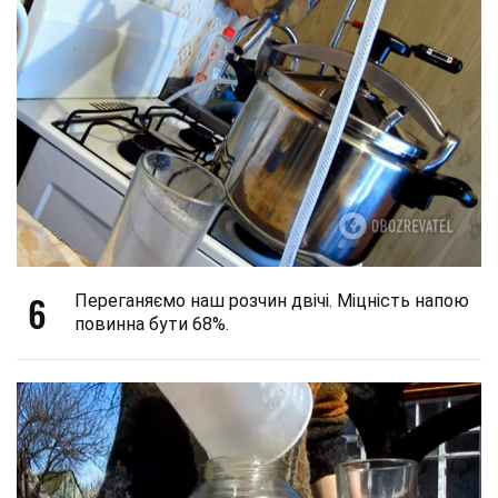
6
Переганяємо наш розчин двічі. Міцність напою
повинна бути 68%.