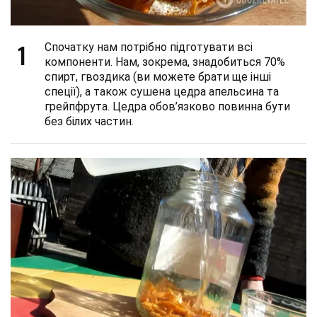
1
Спочатку нам потрібно підготувати всі
компоненти. Нам, зокрема, знадобиться 70%
спирт, гвоздика (ви можете брати ще інші
спеції), а також сушена цедра апельсина та
грейпфрута. Цедра обов’язково повинна бути
без білих частин.