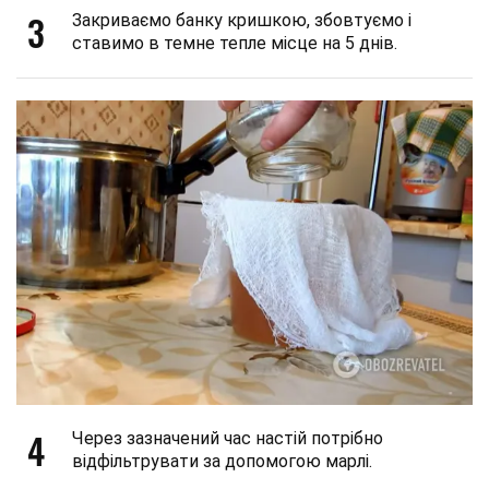
3
Закриваємо банку кришкою, збовтуємо і
ставимо в темне тепле місце на 5 днів.
4
Через зазначений час настій потрібно
відфільтрувати за допомогою марлі.