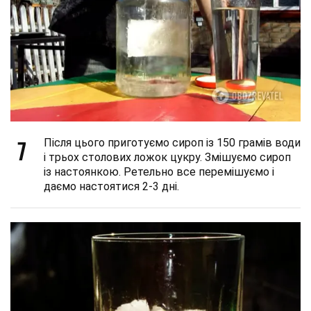
7
Після цього приготуємо сироп із 150 грамів води
і трьох столових ложок цукру. Змішуємо сироп
із настоянкою. Ретельно все перемішуємо і
даємо настоятися 2-3 дні.