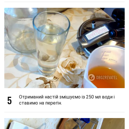
5
Отриманий настій змішуємо із 250 мл води і
ставимо на перегін.