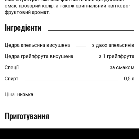
смак, прозорий колір, а також оригінальний квітково-
фруктовий аромат.
Інгредієнти
Цедра апельсина висушена
з двох апельсинів
Цедра грейпфрута висушена
з 1 грейпфрута
Спеції
за смаком
Спирт
0,5 л
Ціна:
низька
Приготування