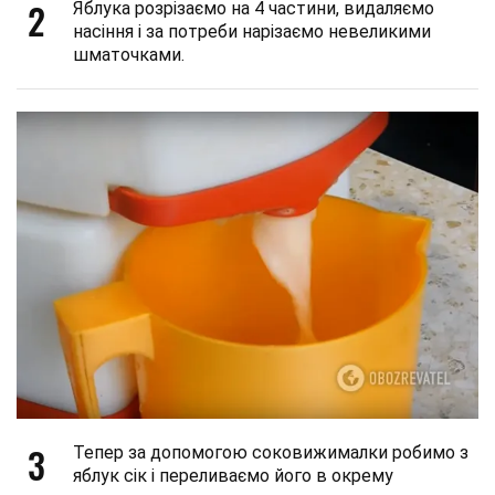
2
Яблука розрізаємо на 4 частини, видаляємо
насіння і за потреби нарізаємо невеликими
шматочками.
3
Тепер за допомогою соковижималки робимо з
яблук сік і переливаємо його в окрему