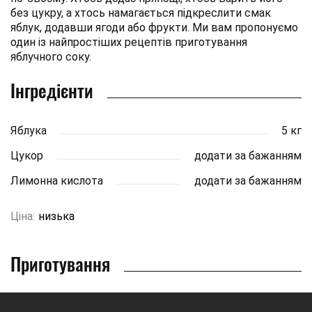
без цукру, а хтось намагається підкреслити смак
яблук, додавши ягоди або фрукти. Ми вам пропонуємо
один із найпростіших рецептів приготування
яблучного соку.
Інгредієнти
Яблука
5 кг
Цукор
додати за бажанням
Лимонна кислота
додати за бажанням
Ціна:
низька
Приготування