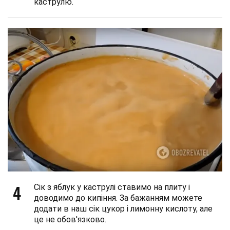
каструлю.
4
Сік з яблук у каструлі ставимо на плиту і
доводимо до кипіння. За бажанням можете
додати в наш сік цукор і лимонну кислоту, але
це не обов'язково.