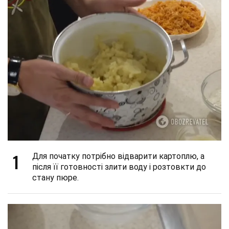
1
Для початку потрібно відварити картоплю, а
після її готовності злити воду і розтовкти до
стану пюре.