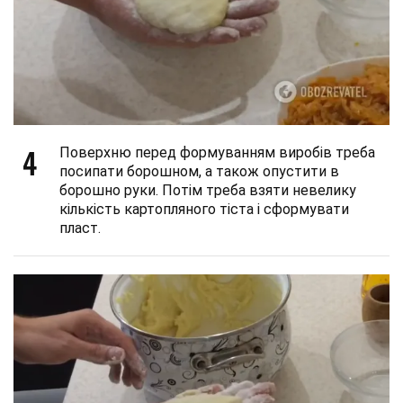
4
Поверхню перед формуванням виробів треба
посипати борошном, а також опустити в
борошно руки. Потім треба взяти невелику
кількість картопляного тіста і сформувати
пласт.