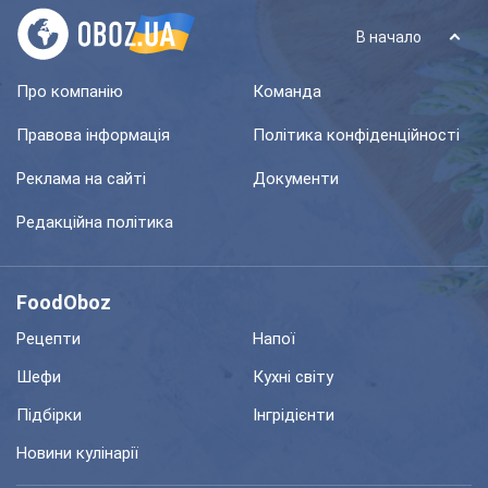
В начало
Про компанію
Команда
Правова інформація
Політика конфіденційності
Реклама на сайті
Документи
Редакційна політика
FoodOboz
Рецепти
Напої
Шефи
Кухні світу
Підбірки
Інгрідієнти
Новини кулінарії