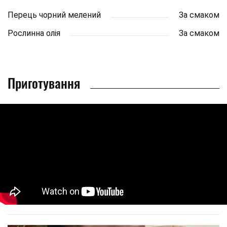
Перець чорний мелений
За смаком
Рослинна олія
За смаком
Приготування