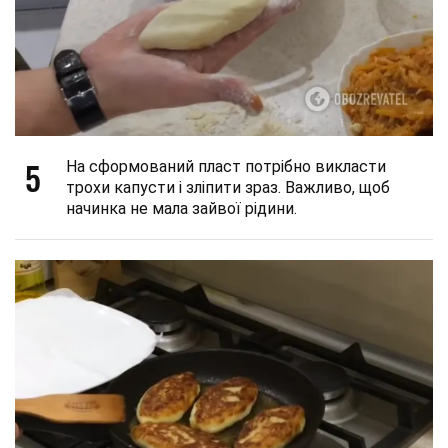
5
На сформований пласт потрібно викласти
трохи капусти і зліпити зраз. Важливо, щоб
начинка не мала зайвої рідини.