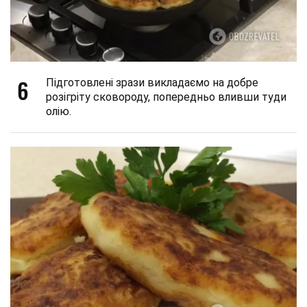
6
Підготовлені зрази викладаємо на добре
розігріту сковороду, попередньо вливши туди
олію.