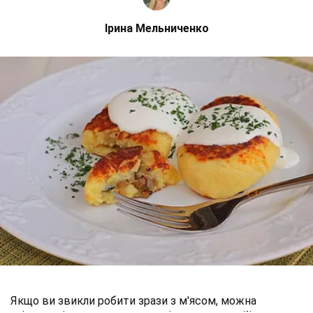
Ірина Мельниченко
Якщо ви звикли робити зрази з м'ясом, можна