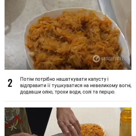
2
Потім потрібно нашаткувати капусту і
відправити її тушкуватися на невеликому вогні,
додавши олію, трохи води, солі та перцю.