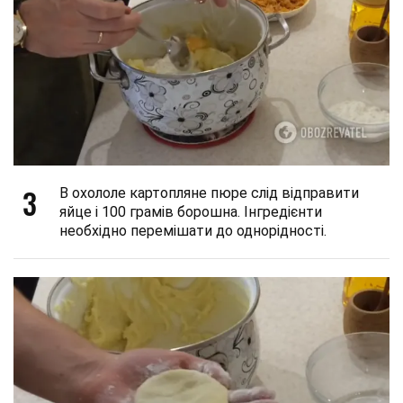
3
В охололе картопляне пюре слід відправити
яйце і 100 грамів борошна. Інгредієнти
необхідно перемішати до однорідності.