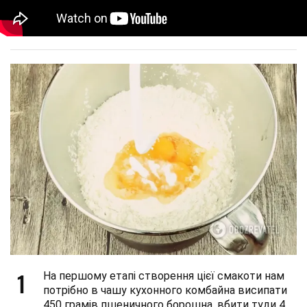
1
На першому етапі створення цієї смакоти нам
потрібно в чашу кухонного комбайна висипати
450 грамів пшеничного борошна, вбити туди 4