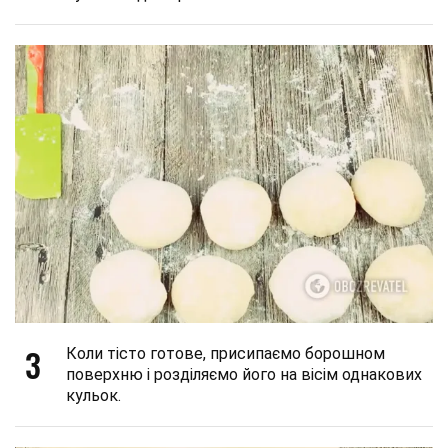
3
Коли тісто готове, присипаємо борошном
поверхню і розділяємо його на вісім однакових
кульок.