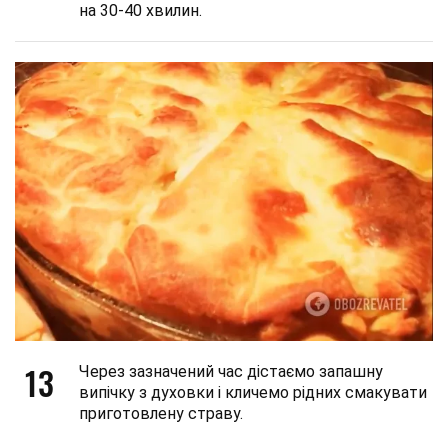
на 30-40 хвилин.
13
Через зазначений час дістаємо запашну
випічку з духовки і кличемо рідних смакувати
приготовлену страву.