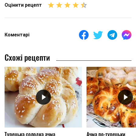
Оцінити рецепт
Коментарі
Схожі рецепти
Турецька солодка ачма
Ачма по-турецьки