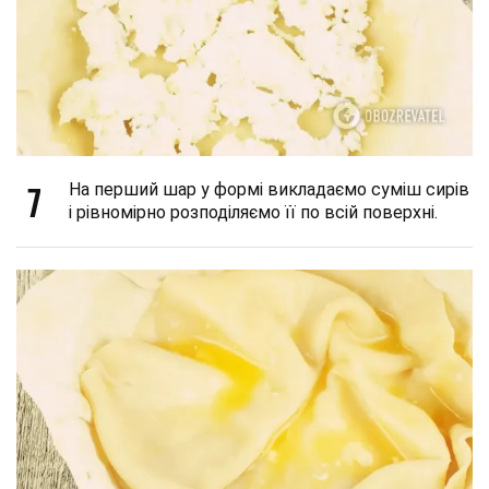
7
На перший шар у формі викладаємо суміш сирів
і рівномірно розподіляємо її по всій поверхні.