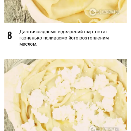
8
Далі викладаємо відварений шар тіста і
гарненько поливаємо його розтопленим
маслом.