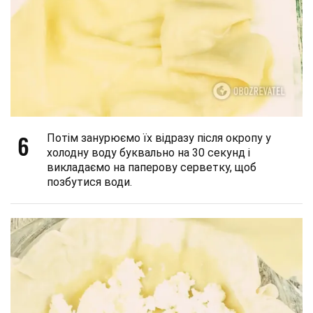
6
Потім занурюємо їх відразу після окропу у
холодну воду буквально на 30 секунд і
викладаємо на паперову серветку, щоб
позбутися води.