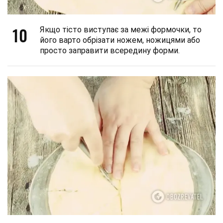
10
Якщо тісто виступає за межі формочки, то
його варто обрізати ножем, ножицями або
просто заправити всередину форми.