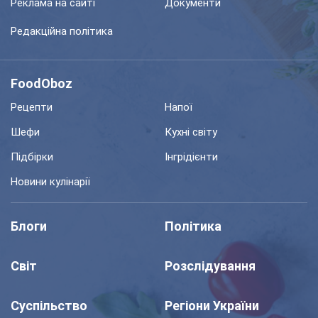
Реклама на сайті
Документи
Редакційна політика
FoodOboz
Рецепти
Напої
Шефи
Кухні світу
Підбірки
Інгрідієнти
Новини кулінарії
Блоги
Політика
Світ
Розслідування
Суспільство
Регіони України