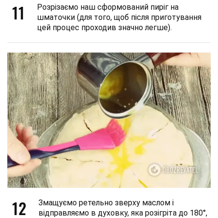
11
Розрізаємо наш сформований пиріг на
шматочки (для того, щоб після приготування
цей процес проходив значно легше).
12
Змащуємо ретельно зверху маслом і
відправляємо в духовку, яка розігріта до 180°,