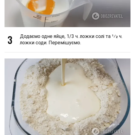
3
Додаємо одне яйце, 1/3 ч. ложки солі та 1⁄2 ч.
ложки соди. Перемішуємо.