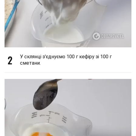
2
У склянці з'єднуємо 100 г кефіру зі 100 г
сметани.