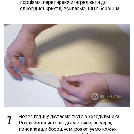
порціями, перетираючи інгредієнти до
однорідної крихти, всипаємо 130 г борошна.
7
Через годину дістаємо тісто з холодильника.
Розділивши його на дві частини, по черзі,
присипавши борошном, розкачуємо кожен