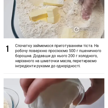
1
Спочатку займемося приготуванням тіста. На
робочу поверхню просіюємо 500 г пшеничного
борошна. Додавши до нього 200 г холодного,
нарізаного на шматочки масла, перетираємо
інгредієнти руками до однорідності.