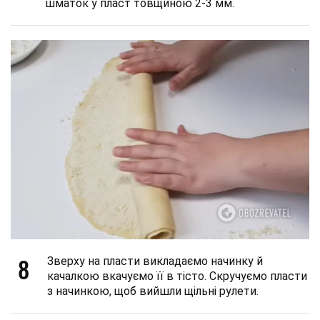
шматок у пласт товщиною 2-3 мм.
8
Зверху на пласти викладаємо начинку й
качалкою вкачуємо її в тісто. Скручуємо пласти
з начинкою, щоб вийшли щільні рулети.