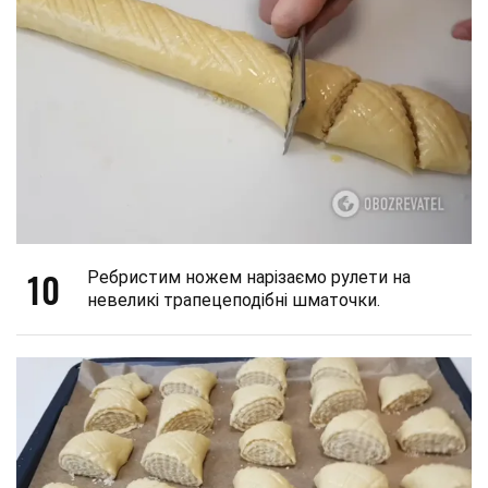
10
Ребристим ножем нарізаємо рулети на
невеликі трапецеподібні шматочки.