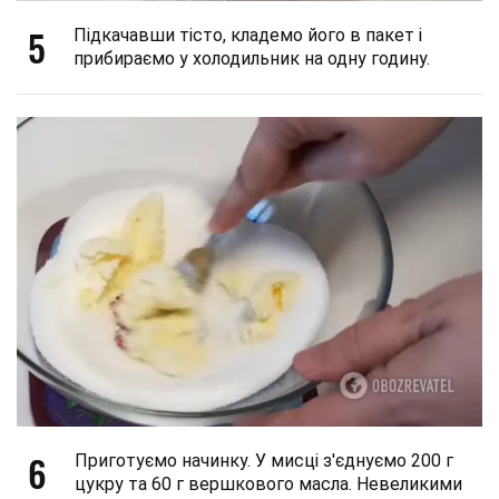
5
Підкачавши тісто, кладемо його в пакет і
прибираємо у холодильник на одну годину.
6
Приготуємо начинку. У мисці з'єднуємо 200 г
цукру та 60 г вершкового масла. Невеликими