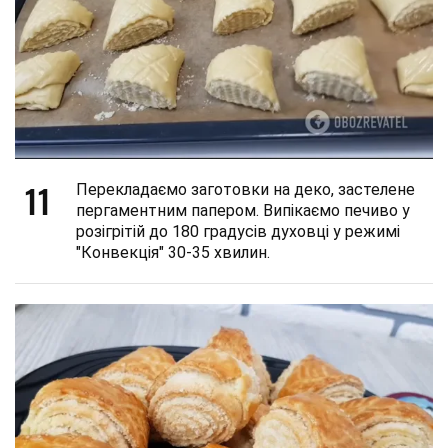
11
Перекладаємо заготовки на деко, застелене
пергаментним папером. Випікаємо печиво у
розігрітій до 180 градусів духовці у режимі
"Конвекція" 30-35 хвилин.