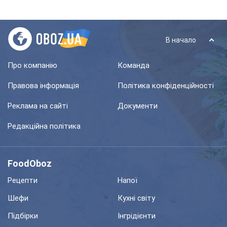
В начало
Про компанію
Команда
Правова інформація
Політика конфіденційності
Реклама на сайті
Документи
Редакційна політика
FoodOboz
Рецепти
Напої
Шефи
Кухні світу
Підбірки
Інгрідієнти