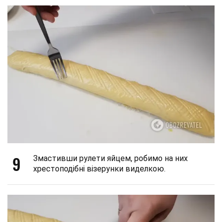
9
Змастивши рулети яйцем, робимо на них
хрестоподібні візерунки виделкою.