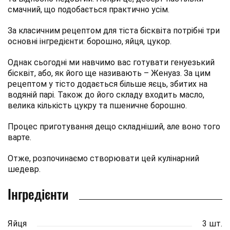
смачний, що подобається практично усім.
За класичним рецептом для тіста бісквіта потрібні три
основні інгредієнти: борошно, яйця, цукор.
Однак сьогодні ми навчимо вас готувати генуезький
бісквіт, або, як його ще називають – Женуаз. За цим
рецептом у тісто додається більше яєць, збитих на
водяній парі. Також до його складу входить масло,
велика кількість цукру та пшеничне борошно.
Процес приготування дещо складніший, але воно того
варте.
Отже, розпочинаємо створювати цей кулінарний
шедевр.
Інгредієнти
Яйця
3 шт.