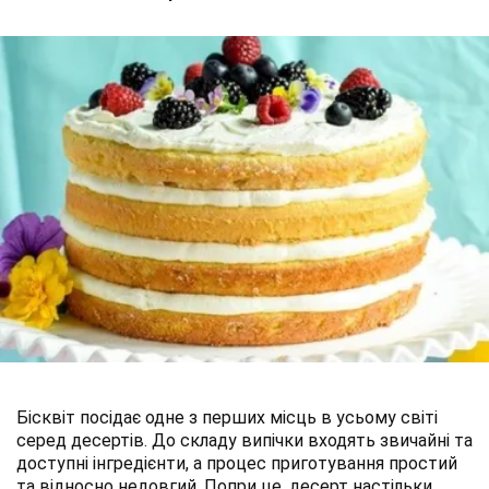
Бісквіт посідає одне з перших місць в усьому світі
серед десертів. До складу випічки входять звичайні та
доступні інгредієнти, а процес приготування простий
та відносно недовгий. Попри це, десерт настільки