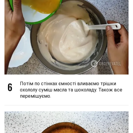
6
Потім по стінках ємності вливаємо трішки
охололу суміш масла та шоколаду. Також все
перемішуємо.