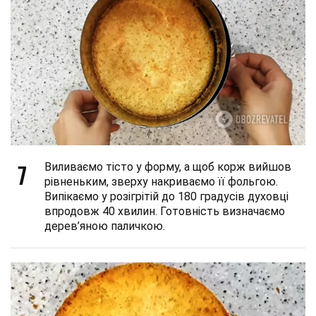
7
Виливаємо тісто у форму, а щоб корж вийшов
рівненьким, зверху накриваємо її фольгою.
Випікаємо у розігрітій до 180 градусів духовці
впродовж 40 хвилин. Готовність визначаємо
дерев’яною паличкою.