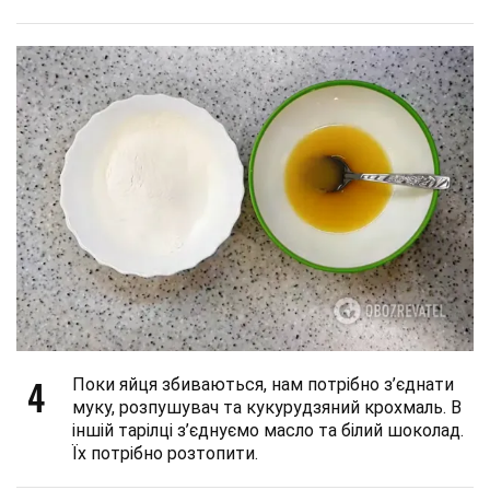
4
Поки яйця збиваються, нам потрібно з’єднати
муку, розпушувач та кукурудзяний крохмаль. В
іншій тарілці з’єднуємо масло та білий шоколад.
Їх потрібно розтопити.