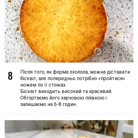
8
Після того, як форма охолола, можна діставати
бісквіт, але попередньо потрібно «пройтися»
ножем по її стінках.
Бісквіт виходить високий та красивий.
Обгортаємо його харчовою плівкою і
залишаємо на 6-8 годин.