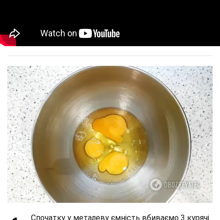
Спочатку у металеву ємність вбиваємо 3 курячі