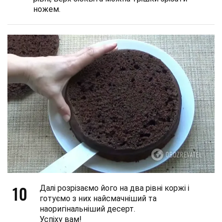
ножем.
10
Далі розрізаємо його на два рівні коржі і
готуємо з них найсмачніший та
наоригінальніший десерт.
Успіху вам!