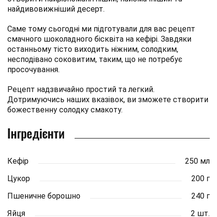
найдивовижніший десерт.
Саме тому сьогодні ми підготували для вас рецепт
смачного шоколадного бісквіта на кефірі. Завдяки
останньому тісто виходить ніжним, солодким,
несподівано соковитим, таким, що не потребує
просочування.
Рецепт надзвичайно простий та легкий.
Дотримуючись наших вказівок, ви зможете створити
божественну солодку смакоту.
Інгредієнти
Кефір
250 мл
Цукор
200 г
Пшеничне борошно
240 г
Яйця
2 шт.