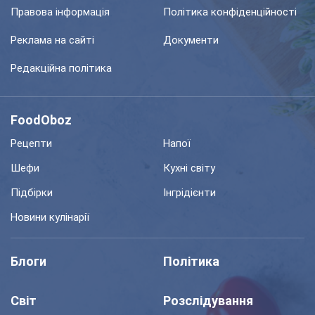
Правова інформація
Політика конфіденційності
Реклама на сайті
Документи
Редакційна політика
FoodOboz
Рецепти
Напої
Шефи
Кухні світу
Підбірки
Інгрідієнти
Новини кулінарії
Блоги
Політика
Світ
Розслідування