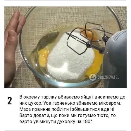
2
В окрему тарілку вбиваємо яйця і висипаємо до
них цукор. Усе гарненько збиваємо міксером.
Маса повинна побіліти і збільшитися вдвічі.
Варто додати, що поки ми готуємо тісто, то
варто увімкнути духовку на 180°.