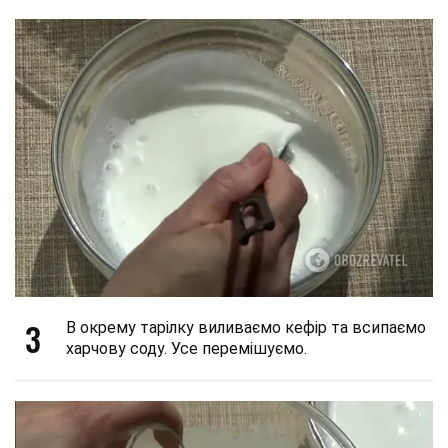
3
В окрему тарілку виливаємо кефір та всипаємо
харчову соду. Усе перемішуємо.