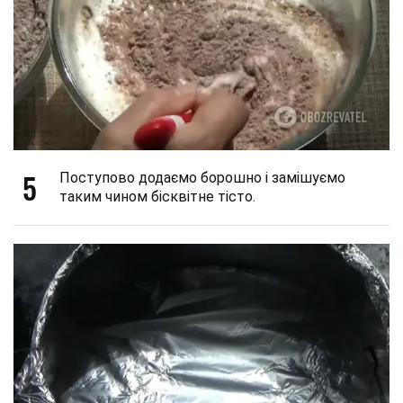
5
Поступово додаємо борошно і замішуємо
таким чином бісквітне тісто.