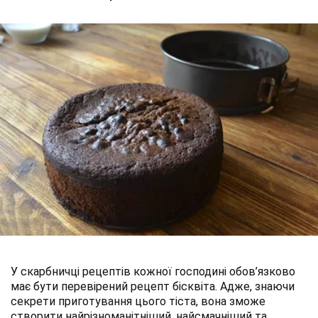
У скарбничці рецептів кожної господині обов’язково
має бути перевірений рецепт бісквіта. Адже, знаючи
секрети приготування цього тіста, вона зможе
створити найрізноманітніший, найсмачніший та