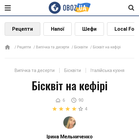
Рецепти
Напої
Шефи
Local Foo
Рецепти
Випічка та десерти
Бісквіти
Бісквіт на кефірі
Випічка та десерти
Бісквіти
Італійська кухня
Бісквіт на кефірі
6
90
4
Ірина Мельниченко