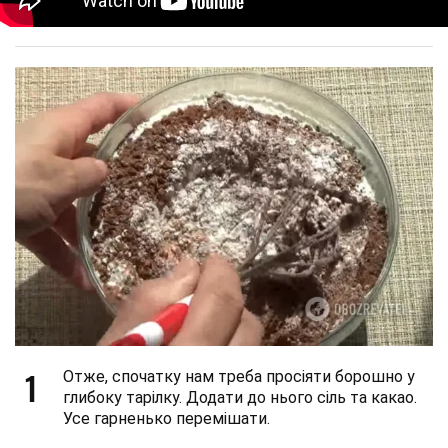
1
Отже, спочатку нам треба просіяти борошно у
глибоку тарілку. Додати до нього сіль та какао.
Усе гарненько перемішати.