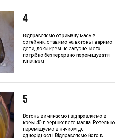
4
Відправляємо отриману масу в
сотейник, ставимо на вогонь і варимо
доти, доки крем не загусне. Його
потрібно безперервно перемішувати
віничком.
5
Вогонь вимикаємо і відправляємо в
крем 40 г вершкового масла. Ретельно
перемішуємо віничком до
однорідності. Відправляємо його в