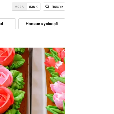
ПОШУК
МОВА
ЯЗЫК
od
Новини кулінарії