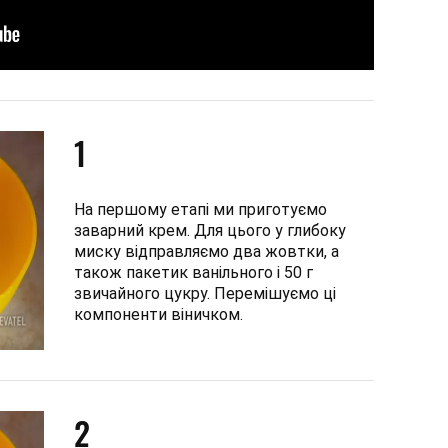
1
На першому етапі ми приготуємо
заварний крем. Для цього у глибоку
миску відправляємо два жовтки, а
також пакетик ванільного і 50 г
звичайного цукру. Перемішуємо ці
компоненти віничком.
2