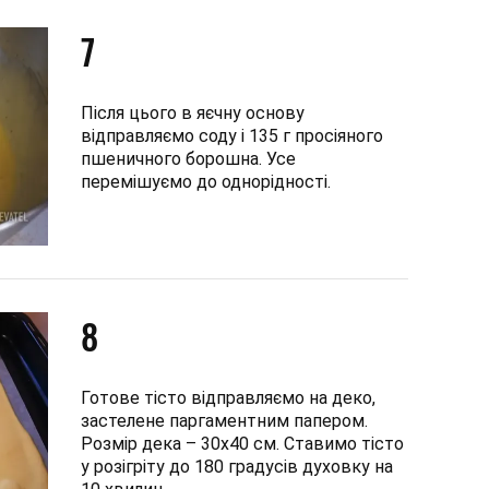
7
Після цього в яєчну основу
відправляємо соду і 135 г просіяного
пшеничного борошна. Усе
перемішуємо до однорідності.
8
Готове тісто відправляємо на деко,
застелене паргаментним папером.
Розмір дека – 30х40 см. Ставимо тісто
у розігріту до 180 градусів духовку на