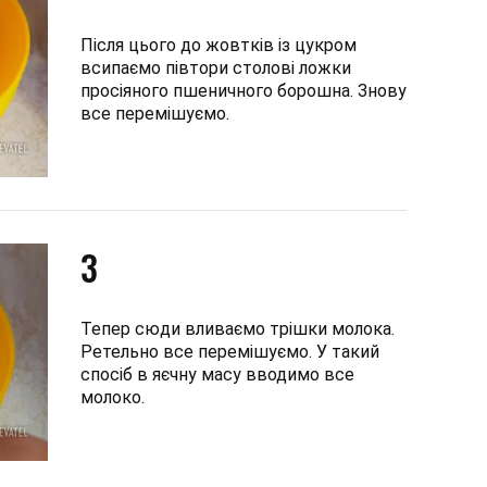
Після цього до жовтків із цукром
всипаємо півтори столові ложки
просіяного пшеничного борошна. Знову
все перемішуємо.
3
Тепер сюди вливаємо трішки молока.
Ретельно все перемішуємо. У такий
спосіб в яєчну масу вводимо все
молоко.