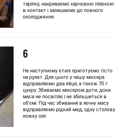
тарілку, накриваємо харчовою плівкою
в контакт і залишаємо до повного
охолодження.
6
На наступному етапі приготуємо тісто
на рулет. Для цього у чашу міксера
відправляємо два яйця, а також 70 г
цукру. Збиваємо міксером доти, доки
маса не посвітліє і не збільшиться в
об’ємі. Під час збивання в яєчну масу
відправляємо рідкий мед, одну столову
ложку олії.