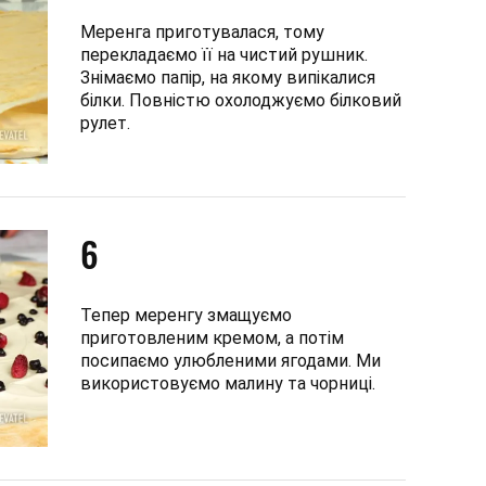
Меренга приготувалася, тому
перекладаємо її на чистий рушник.
Знімаємо папір, на якому випікалися
білки. Повністю охолоджуємо білковий
рулет.
6
Тепер меренгу змащуємо
приготовленим кремом, а потім
посипаємо улюбленими ягодами. Ми
використовуємо малину та чорниці.