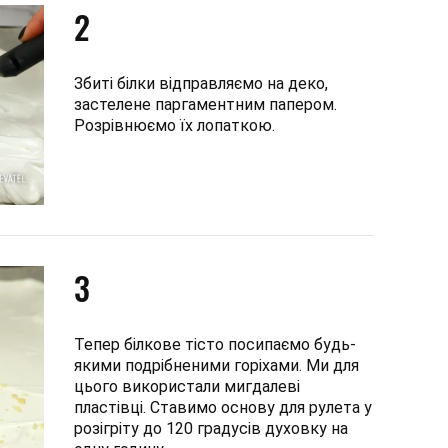
2
Збиті білки відправляємо на деко,
застелене паргаментним папером.
Розрівнюємо їх лопаткою.
3
Тепер білкове тісто посипаємо будь-
якими подрібненими горіхами. Ми для
цього використали мигдалеві
пластівці. Ставимо основу для рулета у
розігріту до 120 градусів духовку на