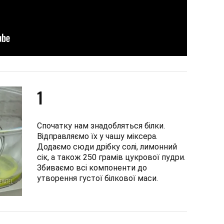
1
Спочатку нам знадобляться білки.
Відправляємо їх у чашу міксера.
Додаємо сюди дрібку солі, лимонний
сік, а також 250 грамів цукрової пудри.
Збиваємо всі компоненти до
утворення густої білкової маси.