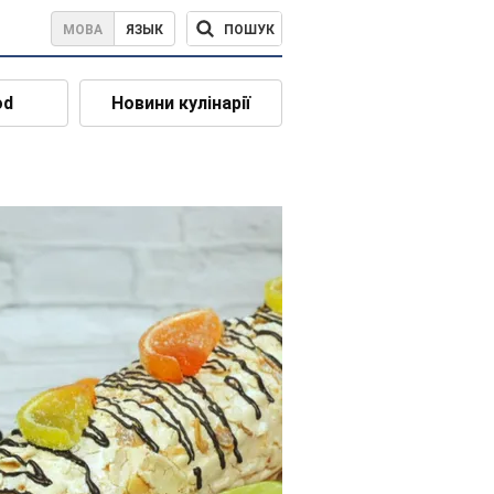
ПОШУК
МОВА
ЯЗЫК
od
Новини кулінарії