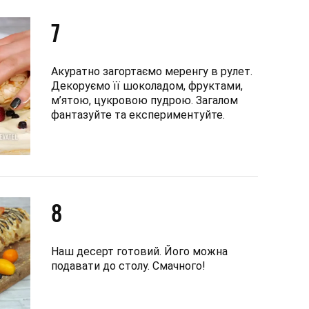
7
Акуратно загортаємо меренгу в рулет.
Декоруємо її шоколадом, фруктами,
м’ятою, цукровою пудрою. Загалом
фантазуйте та експериментуйте.
8
Наш десерт готовий. Його можна
подавати до столу. Смачного!