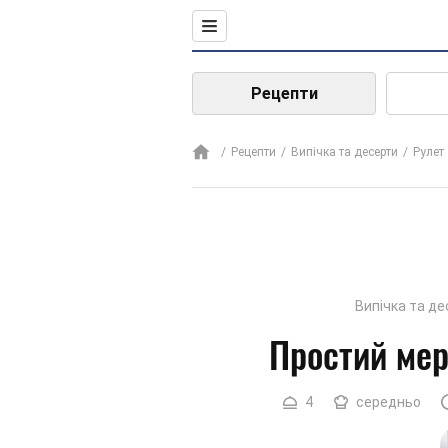
Рецепти
Рецепти
Випічка та десерти
Рулет
Випічка та д
Простий мер
4
середньо