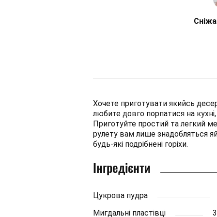
Сніжа
Хочете приготувати якийсь десерт,
любите довго порпатися на кухні
Приготуйте простий та легкий ме
рулету вам лише знадобляться яйця
будь-які подрібнені горіхи.
Інгредієнти
Цукрова пудра
Мигдальні пластівці
3