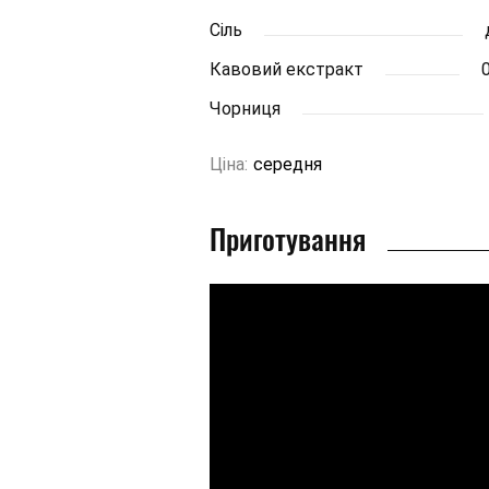
Сіль
Кавовий екстракт
0
Чорниця
Ціна:
середня
Приготування