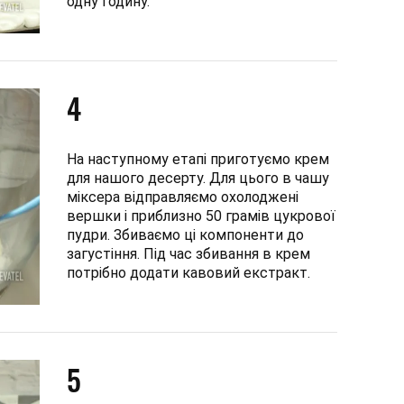
одну годину.
4
На наступному етапі приготуємо крем
для нашого десерту. Для цього в чашу
міксера відправляємо охолоджені
вершки і приблизно 50 грамів цукрової
пудри. Збиваємо ці компоненти до
загустіння. Під час збивання в крем
потрібно додати кавовий екстракт.
5