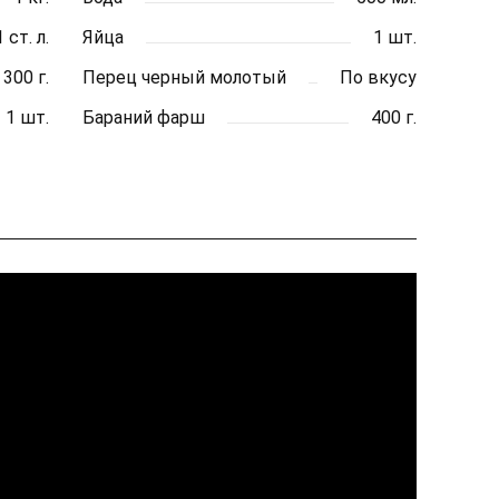
1 ст. л.
Яйца
1 шт.
300 г.
Перец черный молотый
По вкусу
1 шт.
Бараний фарш
400 г.