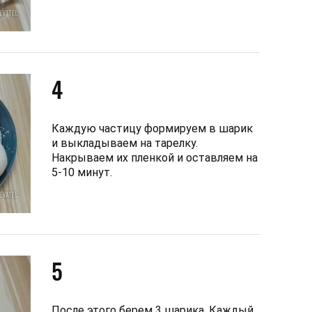
4
Каждую частицу формируем в шарик
и выкладываем на тарелку.
Накрываем их пленкой и оставляем на
5-10 минут.
5
После этого берем 3 шарика. Каждый