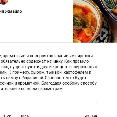
ия Жмайло
е, ароматные и невероятно красивые пирожки.
 обязательно содержат начинку. Как правило,
нако, существуют и другие рецепты пирожков с
и. К примеру, сыром, тыквой, картофелем и
ть самсу с бараниной. Слоеное тесто будет
сочной и ароматной. Благодаря особому способу
вительные по всем параметрам.
1 кг.
Вода
500 мл.