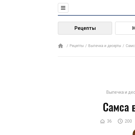
Рецепты
Рецепты
Выпечка и десерты
Самс
Выпечка и де
Самса 
36
200