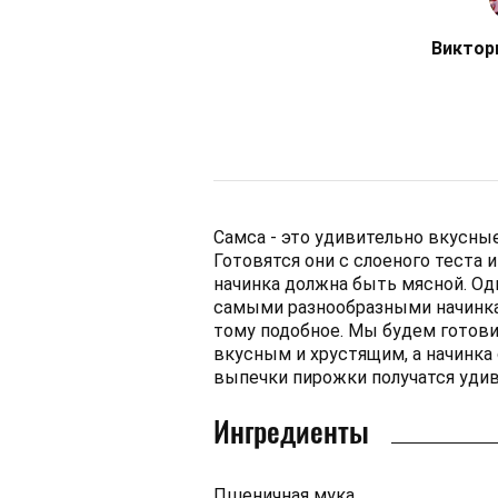
Виктор
Самса - это удивительно вкусны
Готовятся они с слоеного теста и
начинка должна быть мясной. Од
самыми разнообразными начинкам
тому подобное. Мы будем готови
вкусным и хрустящим, а начинка 
выпечки пирожки получатся уди
Ингредиенты
Пшеничная мука