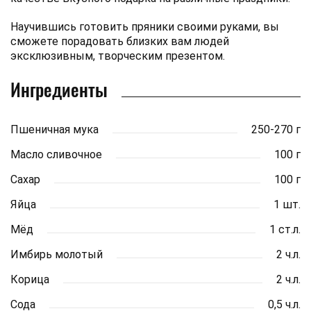
Научившись готовить пряники своими руками, вы
сможете порадовать близких вам людей
эксклюзивным, творческим презентом.
Ингредиенты
Пшеничная мука
250-270 г
Масло сливочное
100 г
Сахар
100 г
Яйца
1 шт.
Мёд
1 ст.л.
Имбирь молотый
2 ч.л.
Корица
2 ч.л.
Сода
0,5 ч.л.