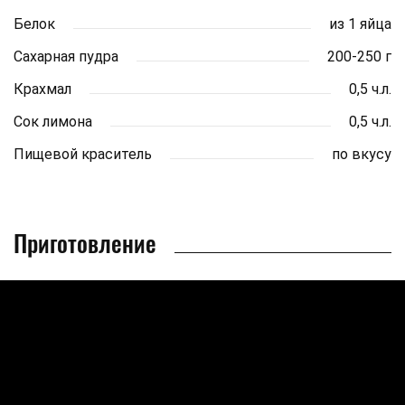
Белок
из 1 яйца
Сахарная пудра
200-250 г
Крахмал
0,5 ч.л.
Сок лимона
0,5 ч.л.
Пищевой краситель
по вкусу
Приготовление