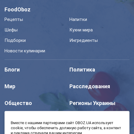
FoodOboz
Рецепты
Напитки
Шефы
Кухни мира
Подборки
Ингредиенты
Новости кулинарии
Блоги
Политика
Мир
Расследования
Общество
Регионы Украины
Шоу
Спорт
Вместе с нашими партнерами сайт OBOZ.UA использует
cookie, чтобы обеспечить должную работу сайта, а контент
и реклама отвечали вашим интересам.