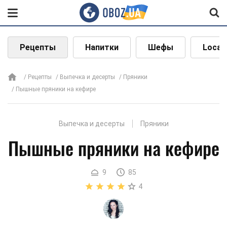
Рецепты
Напитки
Шефы
Local
Рецепты
Выпечка и десерты
Пряники
Пышные пряники на кефире
Выпечка и десерты
Пряники
Пышные пряники на кефире
9
85
4