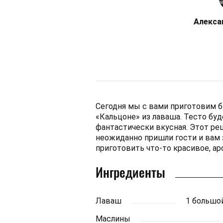
Алекса
Сегодня мы с вами приготовим б
«Кальцоне» из лаваша. Тесто буд
фантастически вкусная. Этот рец
неожиданно пришли гости и вам
приготовить что-то красивое, аро
Ингредиенты
Лаваш
1 большо
Маслины