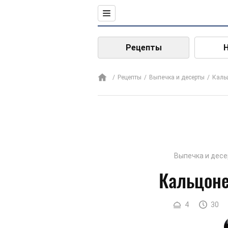
Рецепты
Рецепты
Выпечка и десерты
Каль
Выпечка и дес
Кальцоне
4
30