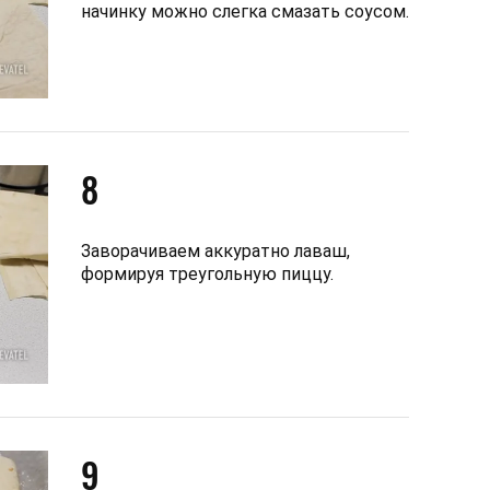
начинку можно слегка смазать соусом.
8
Заворачиваем аккуратно лаваш,
формируя треугольную пиццу.
9