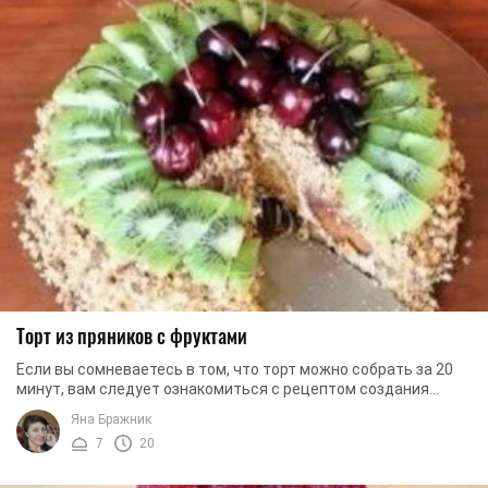
Торт из пряников с фруктами
Если вы сомневаетесь в том, что торт можно собрать за 20
минут, вам следует ознакомиться с рецептом создания
торта из пряников с фруктами. Секрет его ...
Яна Бражник
7
20