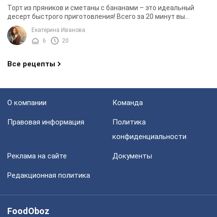
Торт из пряников и сметаны с бананами – это идеальный
десерт быстрого приготовления! Всего за 20 минут вы
получите аппетитное лакомство, не стоя ни ...
Екатерина Иванова
6
20
Все рецепты
О компании
Команда
Правовая информация
Политика
конфиденциальности
Реклама на сайте
Документы
Редакционная политика
FoodOboz