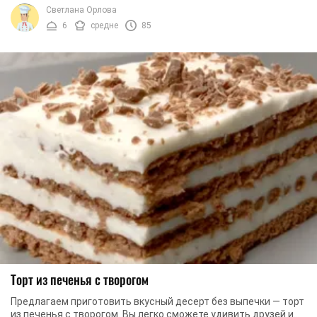
вы всегда сможете угостить друзей и ...
Светлана Орлова
6
средне
85
Торт из печенья с творогом
Предлагаем приготовить вкусный десерт без выпечки — торт
из печенья с творогом. Вы легко сможете удивить друзей и