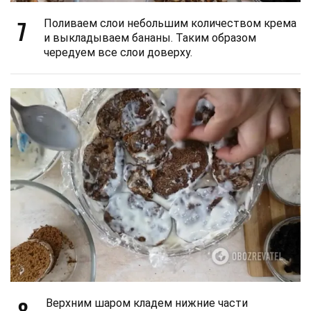
7
Поливаем слои небольшим количеством крема
и выкладываем бананы. Таким образом
чередуем все слои доверху.
8
Верхним шаром кладем нижние части