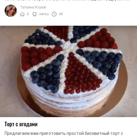
семью домашним тортиком и ...
Татьяна Козюк
6
легко
40
Торт с ягодами
Предлагаем вам приготовить простой бисквитный торт с