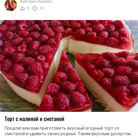
Виктория Жмайло
8
10
Торт с малиной и сметаной
Предлагаем вам приготовить вкусный ягодный торт со
сметаной и удивить своих родных. Таким вкусным десертом