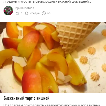
ягодами и угостить своих родных вкусной, домашней
выпечкой. Такой десерт готовится очень быстро ...
Ирина Иотова
6
средне
65
Бисквитный торт с вишней
Предлагаем приготовить невероятно вкусный и аппетитный