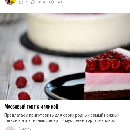
6
легко
140
Муссовый торт с малиной
Предлагаем приготовить для своих родных самый нежный,
легкий и аппетитный десерт — муссовый торт с малиной.
Данный десерт станет вашим самым любимым ...
Марико