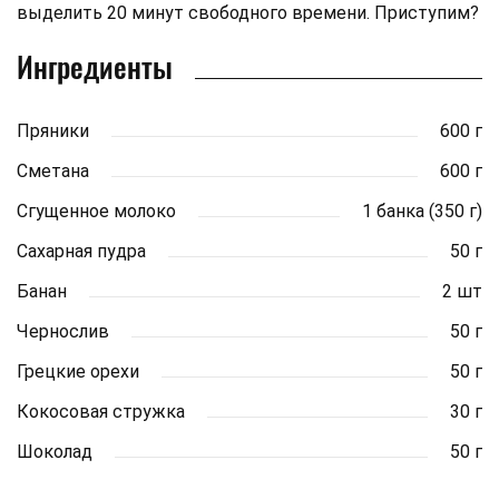
выделить 20 минут свободного времени. Приступим?
Ингредиенты
Пряники
600 г
Сметана
600 г
Сгущенное молоко
1 банка (350 г)
Сахарная пудра
50 г
Банан
2 шт
Чернослив
50 г
Грецкие орехи
50 г
Кокосовая стружка
30 г
Шоколад
50 г