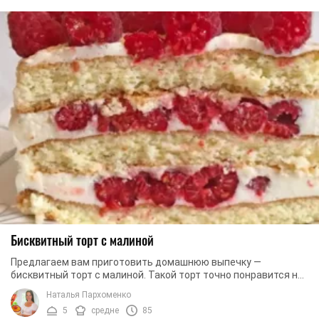
Бисквитный торт с малиной
Предлагаем вам приготовить домашнюю выпечку —
бисквитный торт с малиной. Такой торт точно понравится не
только вашим родным, но и гостям. Всегда ...
Наталья Пархоменко
5
средне
85