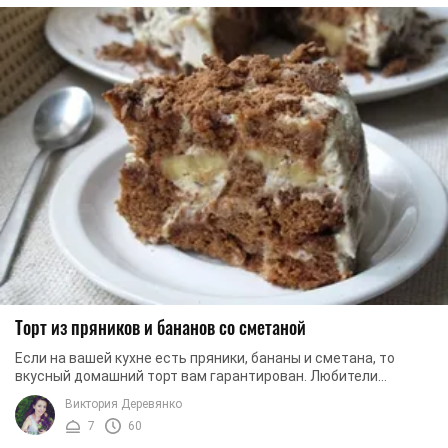
Торт из пряников и бананов со сметаной
Если на вашей кухне есть пряники, бананы и сметана, то
вкусный домашний торт вам гарантирован. Любители
готовить десерты без выпекания знают, как ...
Виктория Деревянко
7
60