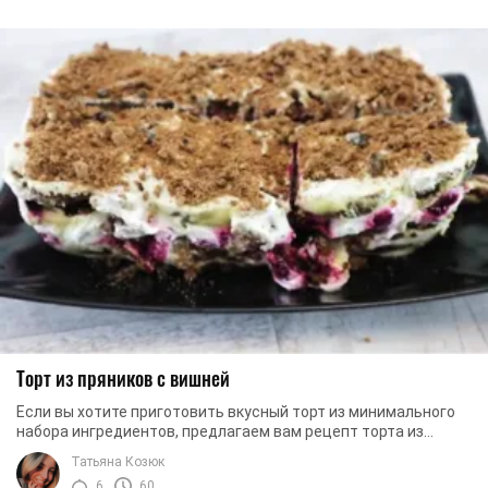
Торт из пряников с вишней
Если вы хотите приготовить вкусный торт из минимального
набора ингредиентов, предлагаем вам рецепт торта из
пряников с вишней. Приготовление этого ...
Татьяна Козюк
6
60