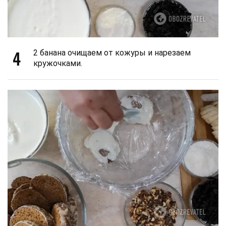
4
2 банана очищаем от кожуры и нарезаем
кружочками.