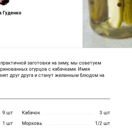
а Гуденко
 практичной заготовки на зиму, мы советуем
ринованных огурцов с кабачками. Имея
лнят друг друга и станут желанным блюдом на
9 шт
Кабачок
3 шт
1 шт
Морковь
1/2 шт