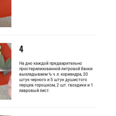
4
На дно каждой предварительно
простерилизованной литровой банки
выкладываем ½ ч. л. кориандра, 20
штук черного и 5 штук душистого
перцев горошком, 2 шт. гвоздики и 1
лавровый лист.