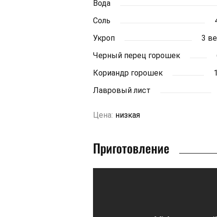
Вода
Соль
Укроп
3 в
Черный перец горошек
Кориандр горошек
1
Лавровый лист
Цена:
низкая
Приготовление