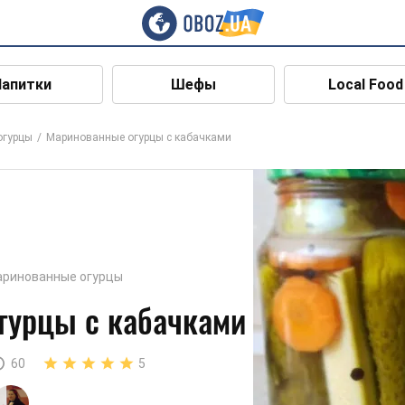
Напитки
Шефы
Local Food
огурцы
Маринованные огурцы с кабачками
ринованные огурцы
гурцы с кабачками
60
5