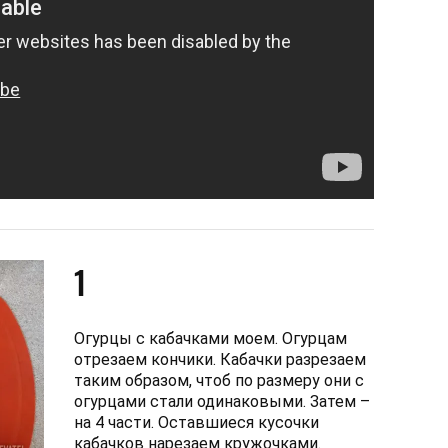
1
Огурцы с кабачками моем. Огурцам
отрезаем кончики. Кабачки разрезаем
таким образом, чтоб по размеру они с
огурцами стали одинаковыми. Затем –
на 4 части. Оставшиеся кусочки
кабачков нарезаем кружочками.