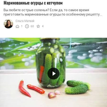
Маринованные огурцы с кетчупом
Вы любите острые соленья? Если да, то самое время
приготовить маринованные огурцы по особенному рецепту.
Уникальность этого рецепта заключается в ...
Ольга Матвей
1
60
4