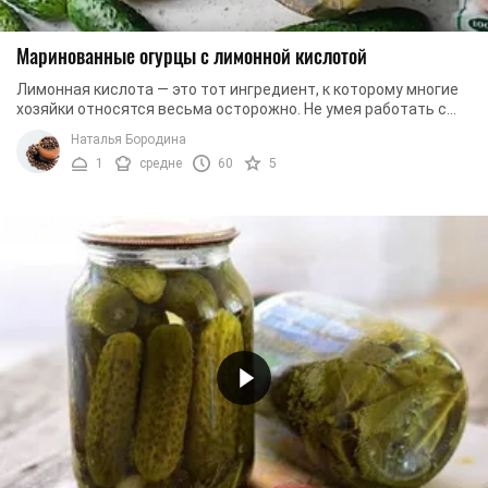
Маринованные огурцы с лимонной кислотой
Лимонная кислота — это тот ингредиент, к которому многие
хозяйки относятся весьма осторожно. Не умея работать с
этим ингредиентом и опасаясь ...
Наталья Бородина
1
средне
60
5