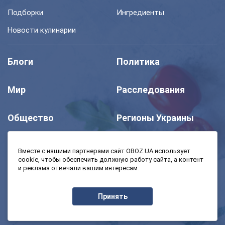
Подборки
Ингредиенты
Новости кулинарии
Блоги
Политика
Мир
Расследования
Общество
Регионы Украины
Шоу
Спорт
Вместе с нашими партнерами сайт OBOZ.UA использует
cookie, чтобы обеспечить должную работу сайта, а контент
и реклама отвечали вашим интересам.
Моя школа
Авто
Принять
MedOboz
Экономика