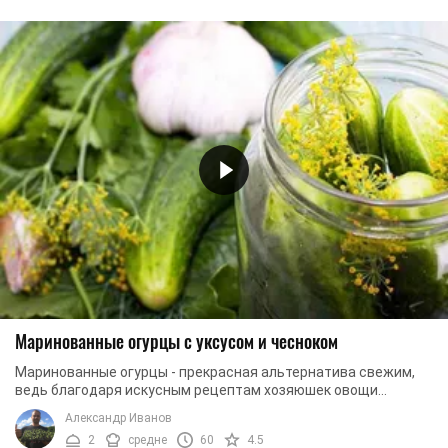
Маринованные огурцы с уксусом и чесноком
Маринованные огурцы - прекрасная альтернатива свежим,
ведь благодаря искусным рецептам хозяюшек овощи
сохраняют освежающий вкус и характерный ...
Александр Иванов
2
средне
60
4.5