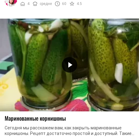
4
средне
60
4.5
Маринованные корнишоны
Сегодня мы расскажем вам, как закрыть маринованные
корнишоны. Рецепт достаточно простой и доступный. Такие
огурцы станут украшением любого ...