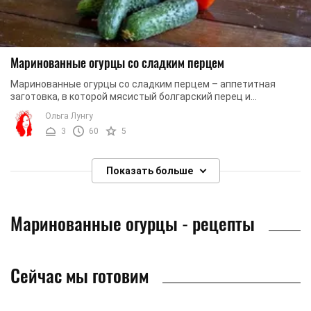
Маринованные огурцы со сладким перцем
Маринованные огурцы со сладким перцем – аппетитная
заготовка, в которой мясистый болгарский перец и
хрустящие огурцы создают удачное вкусовое ...
Ольга Лунгу
3
60
5
Показать больше
Маринованные огурцы - рецепты
Сейчас мы готовим