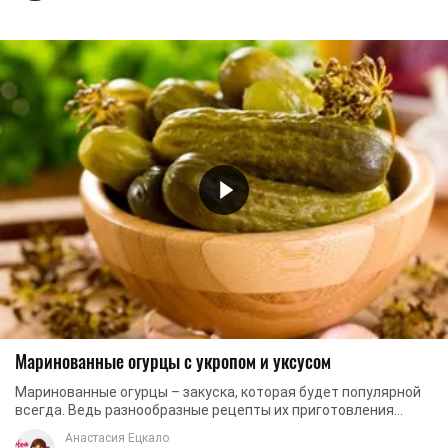
Маринованные огурцы с укропом и уксусом
Маринованные огурцы – закуска, которая будет популярной
всегда. Ведь разнообразные рецепты их приготовления
позволяют удовлетворить вкусовые ...
Анастасия Ецкало