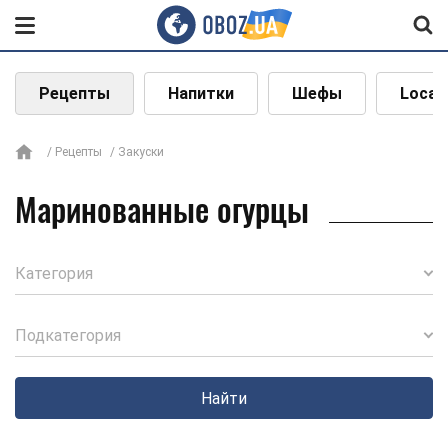
Рецепты
Напитки
Шефы
Local
Рецепты
Закуски
Маринованные огурцы
Категория
Подкатегория
Найти