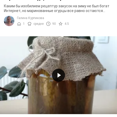
Каким бы изобилием рецептур закусок на зиму не был богат
Интернет, но маринованные огурцы все равно остаются
фаворитом у многих домохозяек. Если вы ...
Галина Курпикова
1
средне
90
4.5