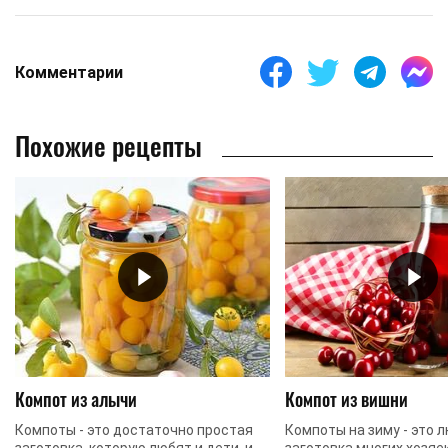
Комментарии
Похожие рецепты
Компот из алычи
Компот из вишни
Компоты - это достаточно простая
Компоты на зиму - это 