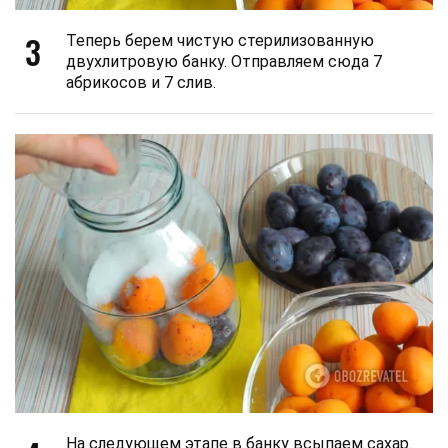
3
Теперь берем чистую стерилизованную
двухлитровую банку. Отправляем сюда 7
абрикосов и 7 слив.
На следующем этапе в банку всыпаем сахар.