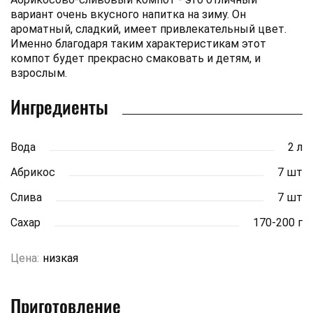
вариант очень вкусного напитка на зиму. Он
ароматный, сладкий, имеет привлекательный цвет.
Именно благодаря таким характеристикам этот
компот будет прекрасно смаковать и детям, и
взрослым.
Ингредиенты
Вода
2 л
Абрикос
7 шт
Слива
7 шт
Сахар
170-200 г
Цена:
низкая
Приготовление