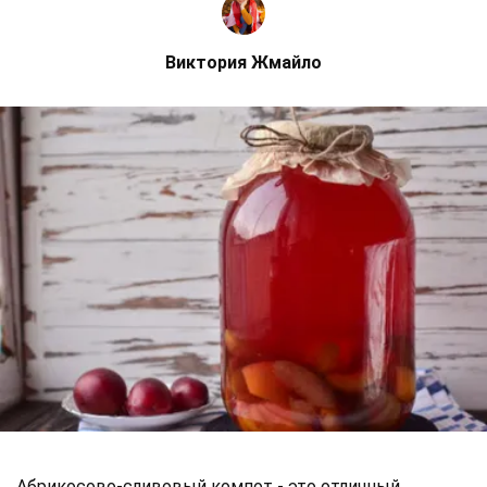
Виктория Жмайло
Абрикосово-сливовый компот - это отличный