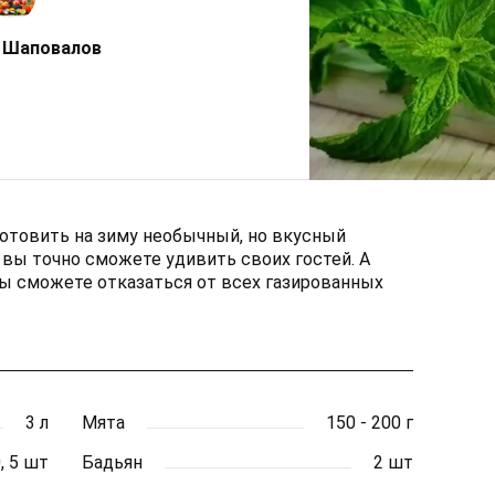
 Шаповалов
отовить на зиму необычный, но вкусный
вы точно сможете удивить своих гостей. А
ы сможете отказаться от всех газированных
3 л
Мята
150 - 200 г
, 5 шт
Бадьян
2 шт