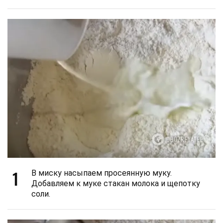
1
В миску насыпаем просеянную муку.
Добавляем к муке стакан молока и щепотку
соли.