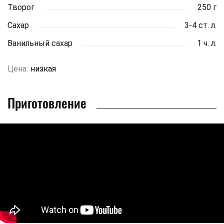
Творог
250 г
Сахар
3-4 ст. л.
Ванильный сахар
1 ч. л.
Цена:
низкая
Приготовление