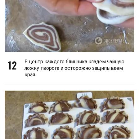
12
В центр каждого блинчика кладем чайную
ложку творога и осторожно защипываем
края.