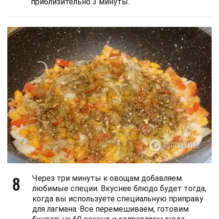
приблизительно 3 минуты.
8
Через три минуты к овощам добавляем
любимые специи. Вкуснее блюдо будет тогда,
когда вы используете специальную приправу
для лагмана. Все перемешиваем, готовим