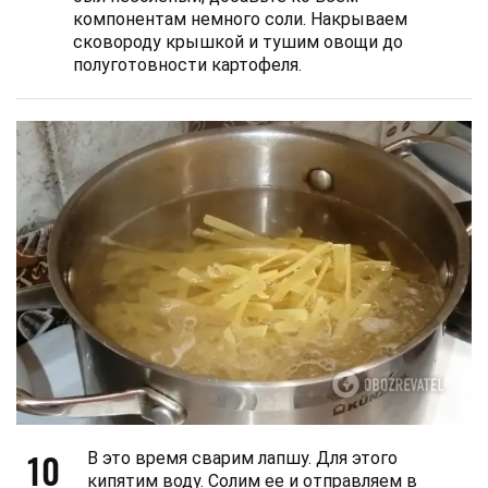
компонентам немного соли. Накрываем
сковороду крышкой и тушим овощи до
полуготовности картофеля.
10
В это время сварим лапшу. Для этого
кипятим воду. Солим ее и отправляем в