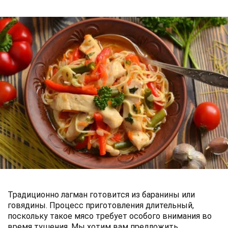
Традиционно лагман готовится из баранины или
говядины. Процесс приготовления длительный,
поскольку такое мясо требует особого внимания во
время тушения. Мы хотим вам предложить