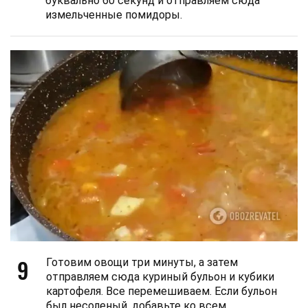
буквально 60 секунд и отправляем сюда
измельченные помидоры.
9
Готовим овощи три минуты, а затем
отправляем сюда куриный бульон и кубики
картофеля. Все перемешиваем. Если бульон
был несоленый, добавьте ко всем