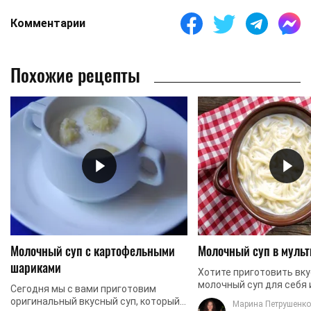
Комментарии
Похожие рецепты
Молочный суп с картофельными
Молочный суп в мульт
шариками
Хотите приготовить вк
молочный суп для себя 
Сегодня мы с вами приготовим
семьи в мультиварке? Не
оригинальный вкусный суп, который
Марина Петрушенко
за минимальное количе