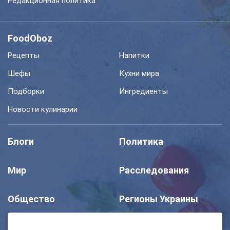
Редакционная политика
FoodOboz
Рецепты
Напитки
Шефы
Кухни мира
Подборки
Ингредиенты
Новости кулинарии
Блоги
Политика
Мир
Расследования
Общество
Регионы Украины
Шоу
Спорт