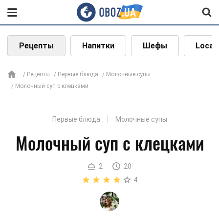
Рецепты
Напитки
Шефы
Local
Рецепты
Первые блюда
Молочные супы
Молочный суп с клецками
Первые блюда
Молочные супы
Молочный суп с клецками
2
20
4