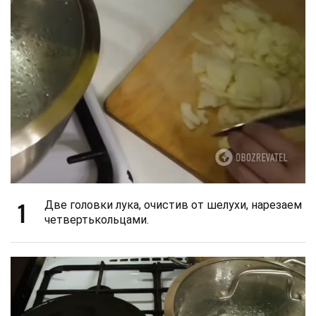
1
Две головки лука, очистив от шелухи, нарезаем
четвертькольцами.