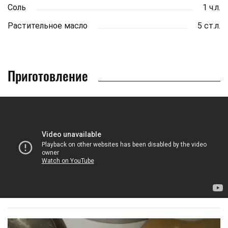
Соль
1 ч.л.
Растительное масло
5 ст.л.
Приготовление