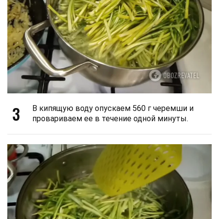
3
В кипящую воду опускаем 560 г черемши и
провариваем ее в течение одной минуты.