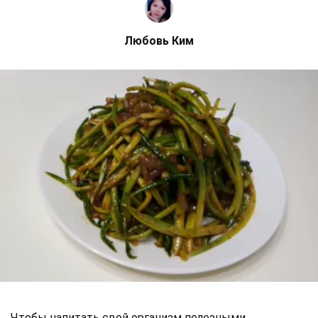
Любовь Ким
Чтобы напитать свой организм полезными