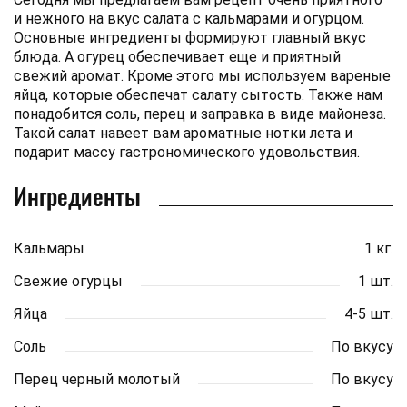
и нежного на вкус салата с кальмарами и огурцом.
Основные ингредиенты формируют главный вкус
блюда. А огурец обеспечивает еще и приятный
свежий аромат. Кроме этого мы используем вареные
яйца, которые обеспечат салату сытость. Также нам
понадобится соль, перец и заправка в виде майонеза.
Такой салат навеет вам ароматные нотки лета и
подарит массу гастрономического удовольствия.
Ингредиенты
Кальмары
1 кг.
Свежие огурцы
1 шт.
Яйца
4-5 шт.
Соль
По вкусу
Перец черный молотый
По вкусу