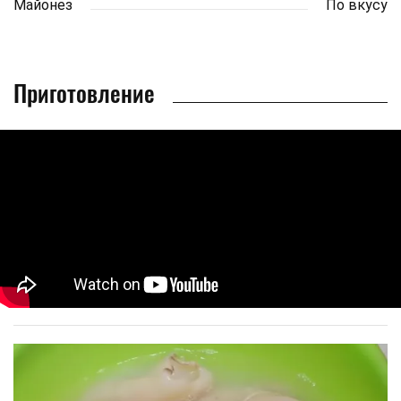
Майонез
По вкусу
Приготовление