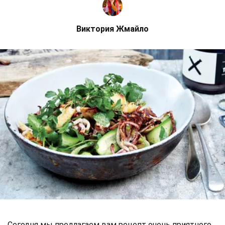
Виктория Жмайло
Сегодня мы предлагаем вам рецепт очень приятного