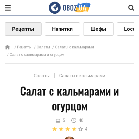
Рецепты
Напитки
Шефы
Local
Рецепты
Салаты
Салаты с кальмарами
Салат с кальмарами и огурцом
Салаты
Салаты с кальмарами
Салат с кальмарами и
огурцом
5
40
4