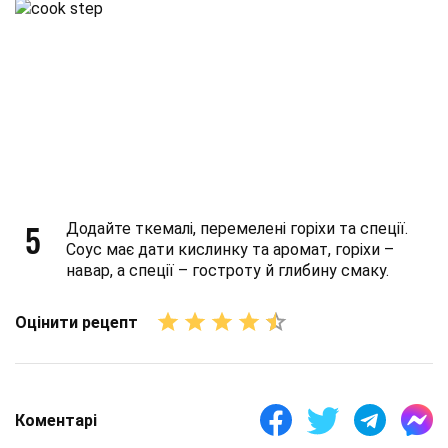
5
Додайте ткемалі, перемелені горіхи та спеції.
Соус має дати кислинку та аромат, горіхи –
навар, а спеції – гостроту й глибину смаку.
Оцінити рецепт
Коментарі