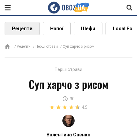
Рецепти
Напої
Шефи
Local Foo
Рецепти
Перші страви
Суп харчо з рисом
Перші страви
Суп харчо з рисом
30
4.5
Валентина Саєнко