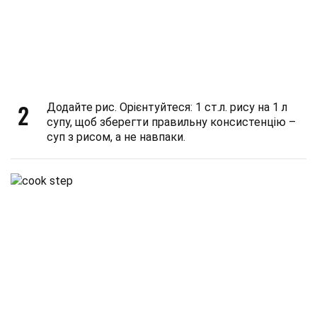
2
Додайте рис. Орієнтуйтеся: 1 ст.л. рису на 1 л
супу, щоб зберегти правильну консистенцію –
суп з рисом, а не навпаки.