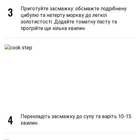
3
Приготуйте засмажку: обсмажте подрібнену
цибулю та натерту моркву до легкої
золотистості. Додайте томатну пасту та
прогрійте ще кілька хвилин.
4
Перекладіть засмажку до супу та варіть 10-15
хвилин.