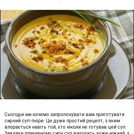
Сьогодні ми хочемо запропонувати вам приготувати
сирний суп-пюре. Це дуже простий рецепт, з яким
впорається навіть той, хто ніколи не готував цей суп.
Завдяки плавленому сиру суп виходить дуже ніжний, з