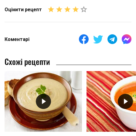
Оцінити рецепт
Коментарі
Схожі рецепти