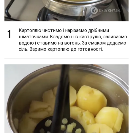
1
Картоплю чистимо і нарізаємо дрібними
шматочками. Кладемо її в каструлю, заливаємо
водою і ставимо на вогонь. За смаком додаємо
сіль. Варимо картоплю до готовності.