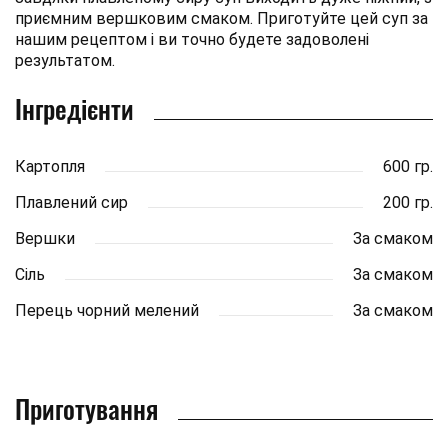
приємним вершковим смаком. Приготуйте цей суп за
нашим рецептом і ви точно будете задоволені
результатом.
Інгредієнти
Картопля
600 гр.
Плавлений сир
200 гр.
Вершки
За смаком
Сіль
За смаком
Перець чорний мелений
За смаком
Приготування