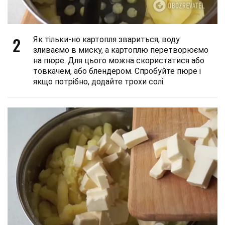
2
Як тільки-но картопля звариться, воду
зливаємо в миску, а картоплю перетворюємо
на пюре. Для цього можна скористатися або
товкачем, або блендером. Спробуйте пюре і
якщо потрібно, додайте трохи солі.