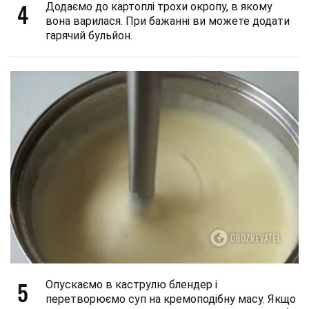
4
Додаємо до картоплі трохи окропу, в якому
вона варилася. При бажанні ви можете додати
гарячий бульйон.
5
Опускаємо в каструлю блендер і
перетворюємо суп на кремоподібну масу. Якщо