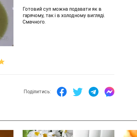
Готовий суп можна подавати як в
гарячому, так і в холодному вигляді.
Смачного.
Поділитись: