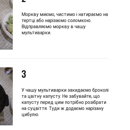
Моркву миємо, чистимо і натираємо на
тертці або нарізаємо соломкою.
Відправляємо моркву в чашу
мультиварки.
3
У чашу мультиварки закидаємо броколі
та цвітну капусту. Не забувайте, що
капусту перед цим потрібно розібрати
на суцвіття. Туди ж додаємо нарізану
цибулю.