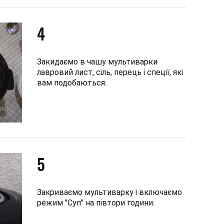
4
Закидаємо в чашу мультиварки
лавровий лист, сіль, перець і спеції, які
вам подобаються.
5
Закриваємо мультиварку і включаємо
режим "Суп" на півтори години.