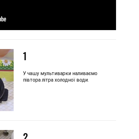
1
У чашу мультиварки наливаємо
півтора літра холодної води.
2