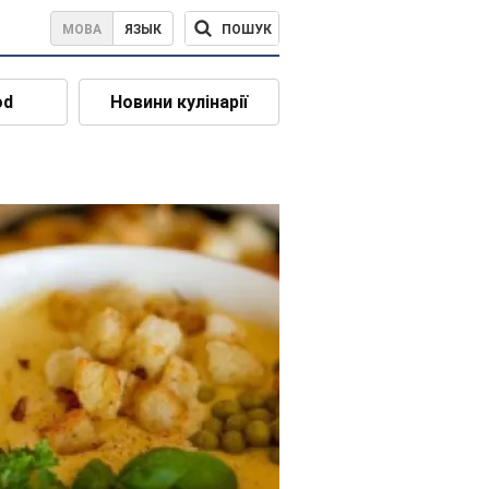
ПОШУК
МОВА
ЯЗЫК
od
Новини кулінарії