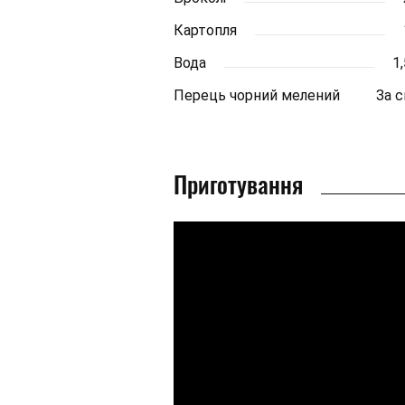
Картопля
Вода
1,
Перець чорний мелений
За 
Приготування