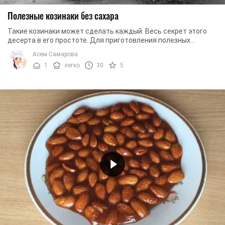
Полезные козинаки без сахара
Такие козинаки может сделать каждый. Весь секрет этого
десерта в его простоте. Для приготовления полезных
козинаков без сахара нам понадобятся только ...
Асем Самарова
1
легко
30
5