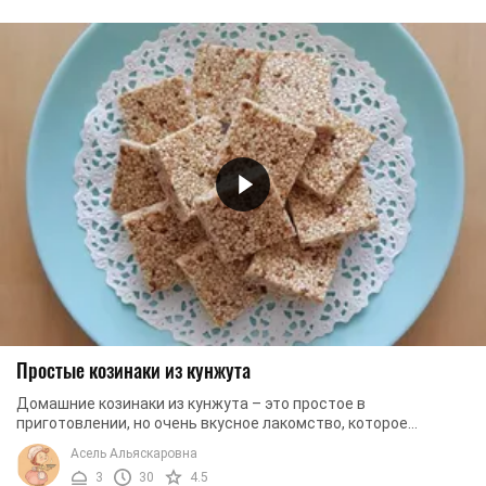
Простые козинаки из кунжута
Домашние козинаки из кунжута – это простое в
приготовлении, но очень вкусное лакомство, которое
выходит намного вкуснее магазинной альтернативы. Вы ...
Асель Альяскаровна
3
30
4.5