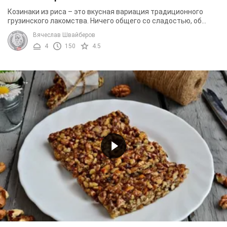
Козинаки из риса – это вкусная вариация традиционного
грузинского лакомства. Ничего общего со сладостью, об
которую можно поломать зубы, этот десерт ...
Вячеслав Швайберов
4
150
4.5