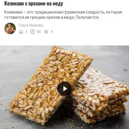
Козинаки с орехами на меду
Козинаки – это традиционная грузинская сладость, которая
готовится из грецких орехов и меда. Получается
питательное, хрустящее и довольно сладкое ...
Ольга Исакова
2
30
4