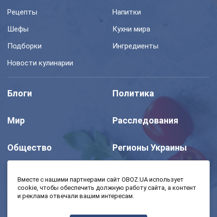
Рецепты
Напитки
Шефы
Кухни мира
Подборки
Ингредиенты
Новости кулинарии
Блоги
Политика
Мир
Расследования
Общество
Регионы Украины
Шоу
Спорт
Вместе с нашими партнерами сайт OBOZ.UA использует
cookie, чтобы обеспечить должную работу сайта, а контент
и реклама отвечали вашим интересам.
Моя школа
Авто