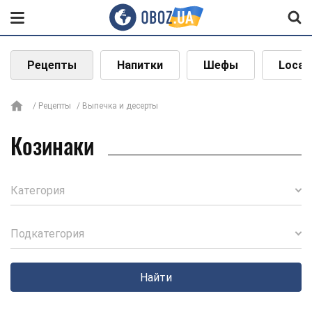
Рецепты
Напитки
Шефы
Local
Рецепты
Выпечка и десерты
Козинаки
Категория
Подкатегория
Найти