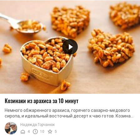
Козинаки из арахиса за 10 минут
Немного обжаренного арахиса, горячего сахарно-медового
сиропа, и идеальный восточный десерт к чаю готов. Козинаки
из арахиса по нашему фоторецепту ...
Надежда Горчанюк
4
10
5