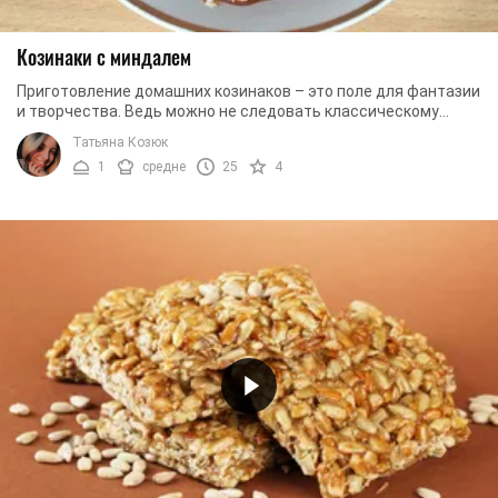
Козинаки с миндалем
Приготовление домашних козинаков – это поле для фантазии
и творчества. Ведь можно не следовать классическому
рецепту, и вместо грецких орехов ...
Татьяна Козюк
1
средне
25
4