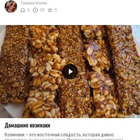
Татьяна Козюк
5
20
5
Домашние козинаки
Козинаки – это восточная сладость, которая давно