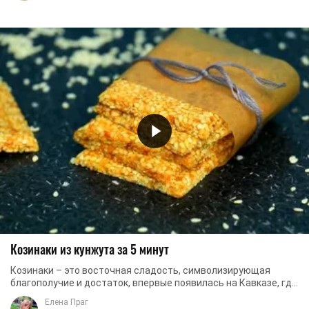
Козинаки из кунжута за 5 минут
Козинаки – это восточная сладость, символизирующая
благополучие и достаток, впервые появилась на Кавказе, где
присутствовала на столах во время любых ...
Елена Праг