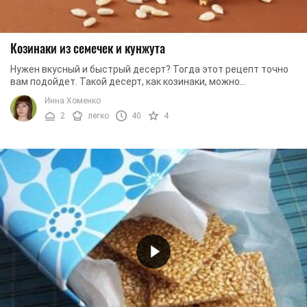
Козинаки из семечек и кунжута
Нужен вкусный и быстрый десерт? Тогда этот рецепт точно
вам подойдет. Такой десерт, как козинаки, можно
приготовить меньше, чем за час. Но важно то, ...
Инна Хоменко
2
легко
40
4