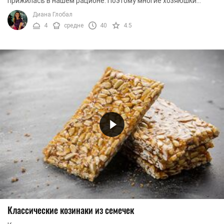
прижилась в нашем рационе. Поэтому многие хозяюшки
хотят узнать, как приготовить этот десерт ...
Диана Глобал
4
средне
40
4.5
Классические козинаки из семечек