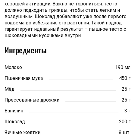
хорошей активации. Важно не торопиться: тесто
должно подходить трижды, чтобы стать легким и
воздушным. Шоколад добавляют уже после первого
подъема во избежание его растопки. Такой подход
гарантирует идеальный результат – пышное тесто с
шоколадными кусочками внутри.
Ингредиенты
Молоко
190 мл
Пшеничная мука
450 г
Мёд
25 г
Прессованные дрожжи
25 г
Ванилин
3 г
Шоколад
200 г
Яичные желтки
8 шт.