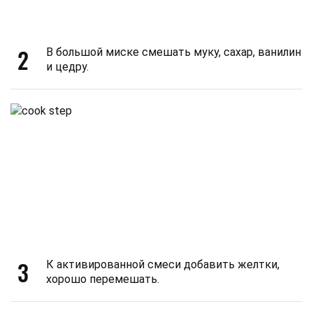
2
В большой миске смешать муку, сахар, ванилин
и цедру.
3
К активированной смеси добавить желтки,
хорошо перемешать.