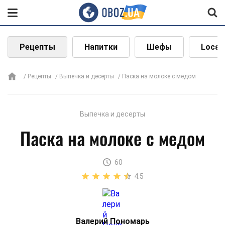
Рецепты
Напитки
Шефы
Local
Рецепты
Выпечка и десерты
Паска на молоке с медом
Выпечка и десерты
Паска на молоке с медом
60
4.5
Валерий Пономарь