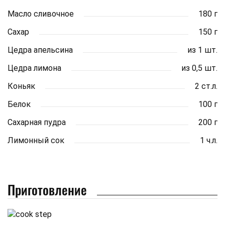
Масло сливочное
180 г
Сахар
150 г
Цедра апельсина
из 1 шт.
Цедра лимона
из 0,5 шт.
Коньяк
2 ст.л.
Белок
100 г
Сахарная пудра
200 г
Лимонный сок
1 ч.л.
Приготовление