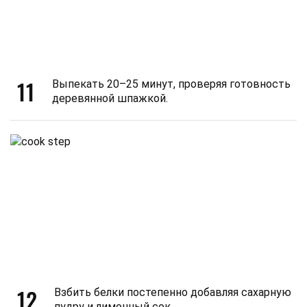
11
Выпекать 20–25 минут, проверяя готовность
деревянной шпажкой.
12
Взбить белки постепенно добавляя сахарную
пудру и лимонный сок.