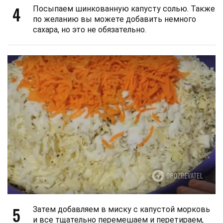
4
Посыпаем шинкованную капусту солью. Также
по желанию вы можете добавить немного
сахара, но это не обязательно.
5
Затем добавляем в миску с капустой морковь
и все тщательно перемешаем и перетираем,