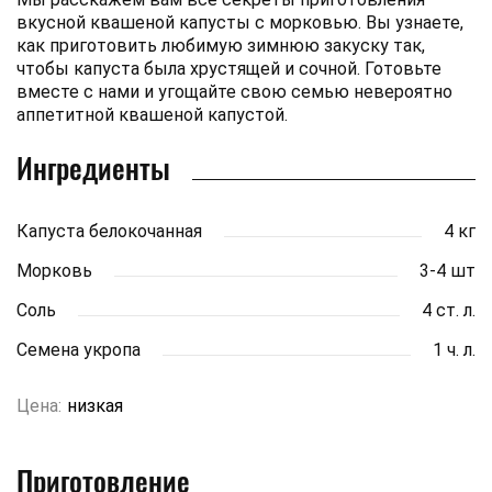
вкусной квашеной капусты с морковью. Вы узнаете,
как приготовить любимую зимнюю закуску так,
чтобы капуста была хрустящей и сочной. Готовьте
вместе с нами и угощайте свою семью невероятно
аппетитной квашеной капустой.
Ингредиенты
Капуста белокочанная
4 кг
Морковь
3-4 шт
Соль
4 ст. л.
Семена укропа
1 ч. л.
Цена:
низкая
Приготовление