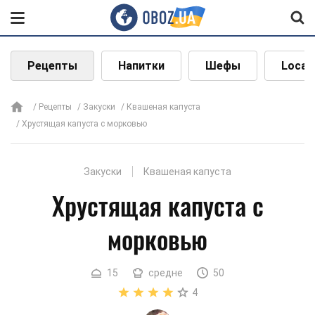
Рецепты
Напитки
Шефы
Local
Рецепты
Закуски
Квашеная капуста
Хрустящая капуста с морковью
Закуски
Квашеная капуста
Хрустящая капуста с
морковью
15
средне
50
4