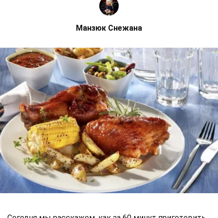
Манзюк Снежана
Сегодня мы расскажем, как за 60 минут приготовить