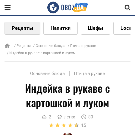
Рецепты
Напитки
Шефы
Local
Рецепты
Основные блюда
Птица в рукаве
Индейка в рукаве с картошкой и луком
Основные блюда
Птица в рукаве
Индейка в рукаве с
картошкой и луком
2
легко
80
4.5