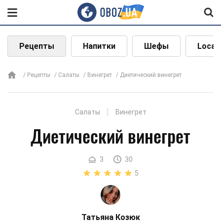
Рецепты
Напитки
Шефы
Local
Рецепты
Салаты
Винегрет
Диетический винегрет
Салаты
Винегрет
Диетический винегрет
3
30
5
Татьяна Козюк