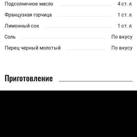
Подсолнечное масло
4 ст. л.
Французкая горчица
1 ст. л.
Лимонный сок
1 ст. л.
Соль
По вкусу
Перец черный молотый
По вкусу
Приготовление