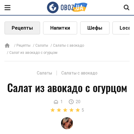
Рецепты
Напитки
Шефы
Local
Рецепты
Салаты
Салаты с авокадо
Салат из авокадо с огурцом
Салаты
Салаты с авокадо
Салат из авокадо с огурцом
1
20
5