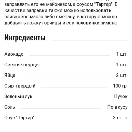
заправлять его не майонезом, а соусом "Тартар". В
качестве заправки также можно использовать
оливковое масло либо сметану, в которую можно
добавить ложку горчицы и сок половинки лимона.
Ингредиенты
Авокадо
1 шт.
Свежие огурцы
1 шт.
Яйца
2 шт.
Сыр твердый
100 гр.
Зеленый лук
Пучок
Соль
По вкусу
Соус "Тартар"
3 ст. л.