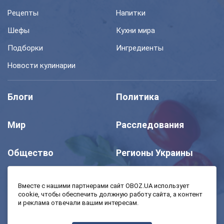
Рецепты
Напитки
Шефы
Кухни мира
Подборки
Ингредиенты
Новости кулинарии
Блоги
Политика
Мир
Расследования
Общество
Регионы Украины
Шоу
Спорт
Вместе с нашими партнерами сайт OBOZ.UA использует
cookie, чтобы обеспечить должную работу сайта, а контент
и реклама отвечали вашим интересам.
Моя школа
Авто