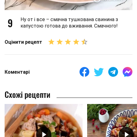
9
Ну от і все – смачна тушкована свинина з
капустою готова до вживання. Смачного!
Оцінити рецепт
Коментарі
Схожі рецепти