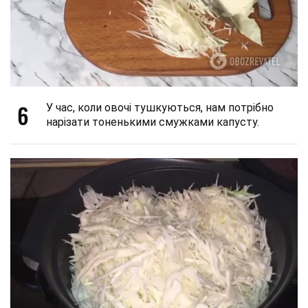
6
У час, коли овочі тушкуються, нам потрібно
нарізати тоненькими смужками капусту.