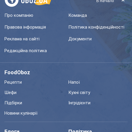
В начало
Про компанію
Команда
Правова інформація
Політика конфіденційності
Реклама на сайті
Документи
Редакційна політика
FoodOboz
Рецепти
Напої
Шефи
Кухні світу
Підбірки
Інгрідієнти
Новини кулінарії
Блоги
Політика