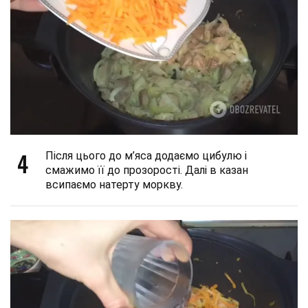
4
Після цього до м’яса додаємо цибулю і
смажимо її до прозорості. Далі в казан
всипаємо натерту моркву.