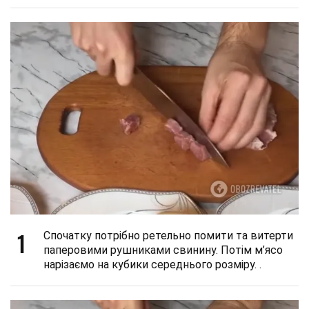
1
Спочатку потрібно ретельно помити та витерти
паперовими рушниками свинину. Потім м’ясо
нарізаємо на кубики середнього розміру. .