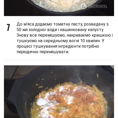
7
До м’яса додаємо томатну пасту, розведену з
50 мл холодної води і нашинковану капусту.
Знову все перемішуємо, накриваємо кришкою і
тушкуємо на середньому вогні 10 хвилин. У
процесі тушкування інгредієнти потрібно
періодично перемішувати.