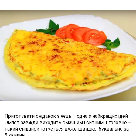
Приготувати сніданок з яєць – одна з найкращих ідей.
Омлет завжди виходить смачним і ситним. І головне –
такий сніданок готується дуже швидко, буквально за
5 хвилин.