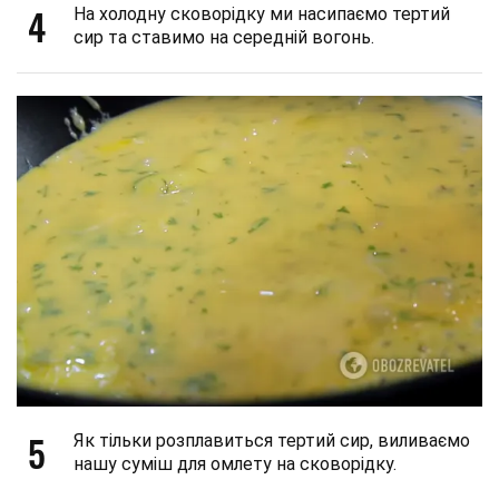
4
На холодну сковорідку ми насипаємо тертий
сир та ставимо на середній вогонь.
5
Як тільки розплавиться тертий сир, виливаємо
нашу суміш для омлету на сковорідку.