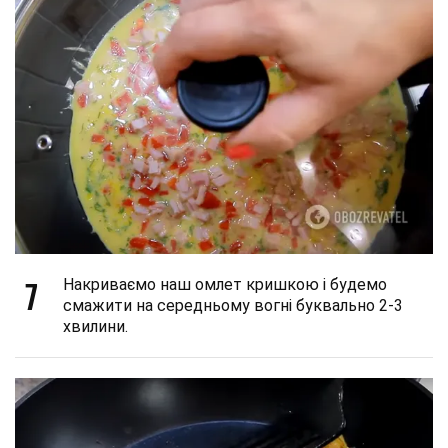
7
Накриваємо наш омлет кришкою і будемо
смажити на середньому вогні буквально 2-3
хвилини.