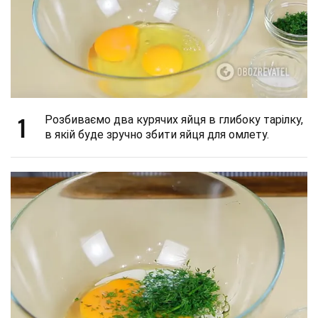
1
Розбиваємо два курячих яйця в глибоку тарілку,
в якій буде зручно збити яйця для омлету.