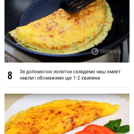
8
За допомогою лопатки складемо наш омлет
навпіл і обсмажимо ще 1-2 хвилини.