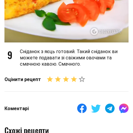
9
Сніданок з яєць готовий. Такий сніданок ви
можете подавати зі свіжими овочами та
смачною кавою. Смачного.
Оцінити рецепт
Коментарі
Схожі рецепти