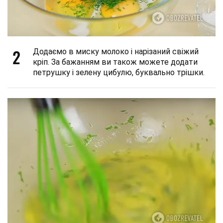
2
Додаємо в миску молоко і нарізаний свіжий
кріп. За бажанням ви також можете додати
петрушку і зелену цибулю, буквально трішки.