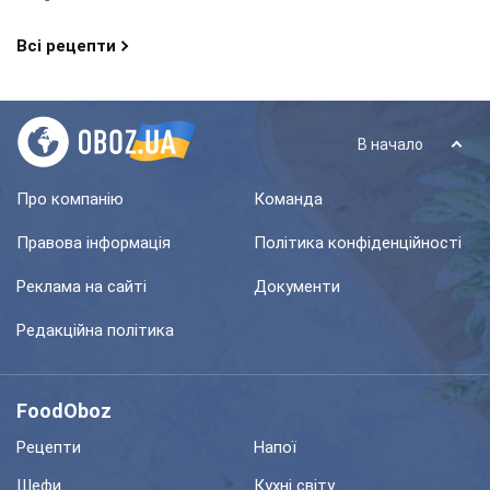
Всі рецепти
В начало
Про компанію
Команда
Правова інформація
Політика конфіденційності
Реклама на сайті
Документи
Редакційна політика
FoodOboz
Рецепти
Напої
Шефи
Кухні світу