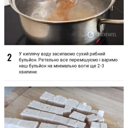
2
У киплячу воду засипаємо сухий рибний
бульйон. Ретельно все перемішуємо і варимо
наш бульйон на мінімально вогні ще 2-3
хвилини.