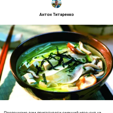
Антон Титаренко
Пропонуємо вам приготувати смачний місо-суп на