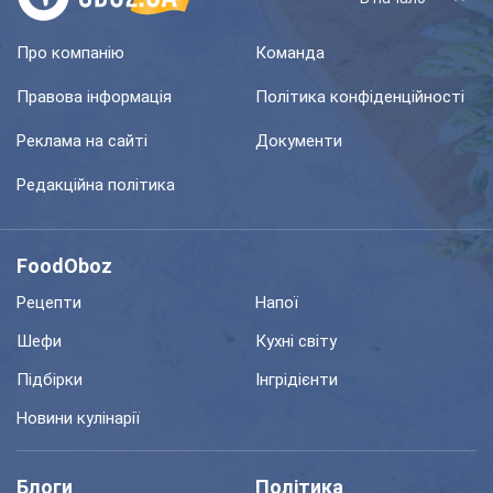
Про компанію
Команда
Правова інформація
Політика конфіденційності
Реклама на сайті
Документи
Редакційна політика
FoodOboz
Рецепти
Напої
Шефи
Кухні світу
Підбірки
Інгрідієнти
Новини кулінарії
Блоги
Політика