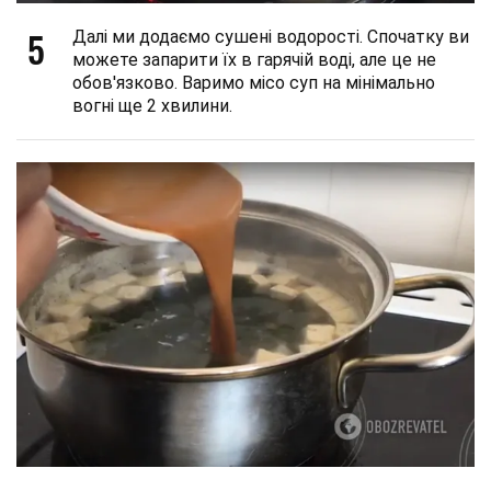
5
Далі ми додаємо сушені водорості. Спочатку ви
можете запарити їх в гарячій воді, але це не
обов'язково. Варимо місо суп на мінімально
вогні ще 2 хвилини.