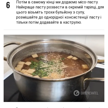
6
Потім в самому кінці ми додаємо місо-пасту.
Найкраще пасту розвести в окремій тарілці, для
цього візьміть трохи бульйону з супу,
розмішайте до однорідної консистенції пасту і
тільки потім додавайте в каструлю.