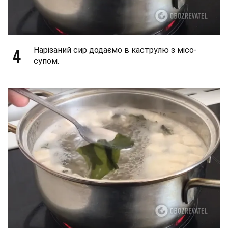
4
Нарізаний сир додаємо в каструлю з місо-
супом.