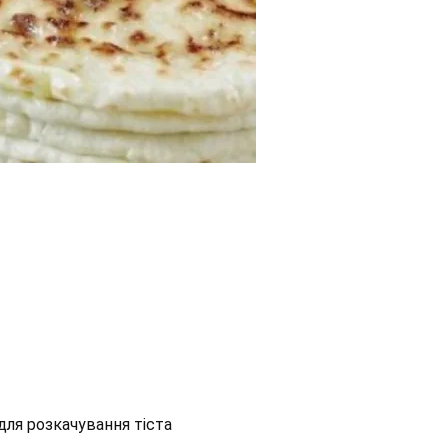
 для розкачування тіста