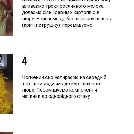
вливаємо трохи рослинного молока,
додаємо сіль і давимо картоплю в
пюре. Всипаємо дрібно нарізану зелень
(кріп і петрушку), перемішуємо.
4
Копчений сир натираємо на середній
тертці та додаємо до картопляного
пюре. Перемішуємо компоненти
начинки до однорідного стану.