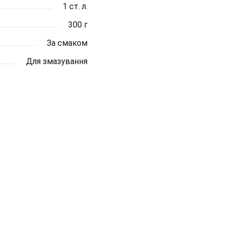
1 ст. л.
300 г
За смаком
Для змазування