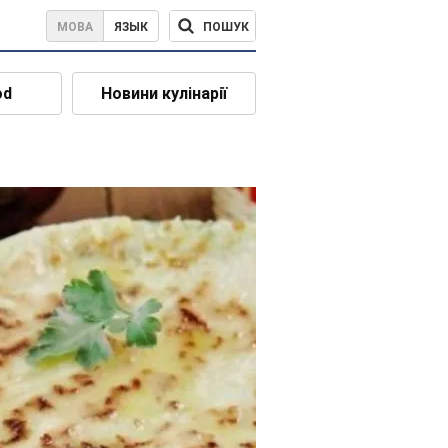
ПОШУК
МОВА
ЯЗЫК
od
Новини кулінарії