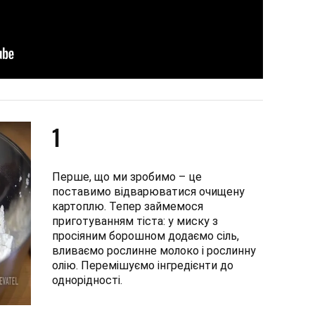
1
Перше, що ми зробимо – це
поставимо відварюватися очищену
картоплю. Тепер займемося
приготуванням тіста: у миску з
просіяним борошном додаємо сіль,
вливаємо рослинне молоко і рослинну
олію. Перемішуємо інгредієнти до
однорідності.