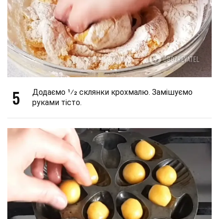
5
Додаємо 1⁄2 склянки крохмалю. Замішуємо
руками тісто.