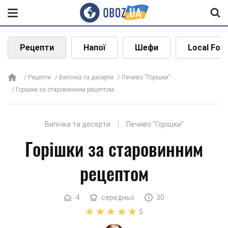
Рецепти
Напої
Шефи
Local Foo
Рецепти
Випічка та десерти
Печиво "Горішки"
Горішки за старовинним рецептом
Випічка та десерти
Печиво "Горішки"
Горішки за старовинним
рецептом
4
середньо
30
5