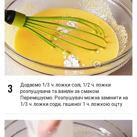
3
Додаємо 1/3 ч. ложки солі, 1/2 ч. ложки
розпушувача та ванілін за смаком.
Перемішуємо. Розпушувач можна замінити на
1/3 ч. ложки соди, гашеної 1 ч. ложкою оцту.