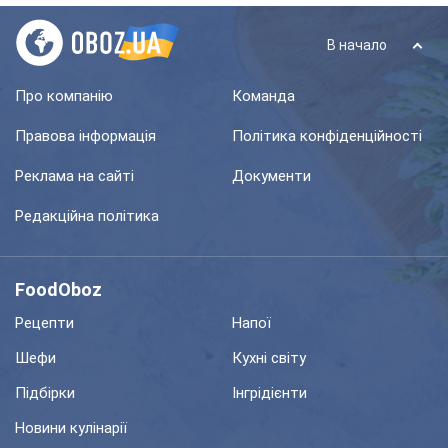
В начало
Про компанію
Команда
Правова інформація
Політика конфіденційності
Реклама на сайті
Документи
Редакційна політика
FoodOboz
Рецепти
Напої
Шефи
Кухні світу
Підбірки
Інгрідієнти
Новини кулінарії