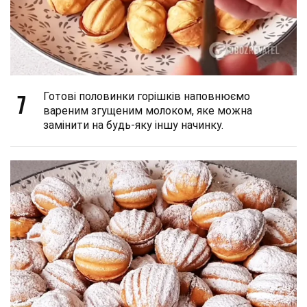
7
Готові половинки горішків наповнюємо
вареним згущеним молоком, яке можна
замінити на будь-яку іншу начинку.