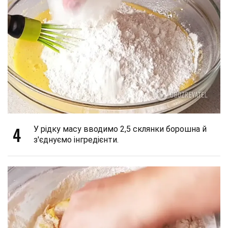
4
У рідку масу вводимо 2,5 склянки борошна й
з'єднуємо інгредієнти.