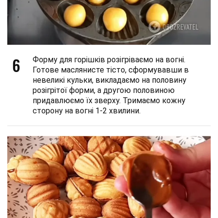
6
Форму для горішків розігріваємо на вогні.
Готове маслянисте тісто, сформувавши в
невеликі кульки, викладаємо на половину
розігрітої форми, а другою половиною
придавлюємо їх зверху. Тримаємо кожну
сторону на вогні 1-2 хвилини.