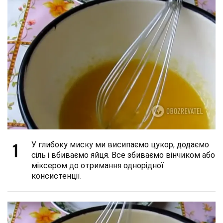
1
У глибоку миску ми висипаємо цукор, додаємо
сіль і вбиваємо яйця. Все збиваємо вінчиком або
міксером до отримання однорідної
консистенції.