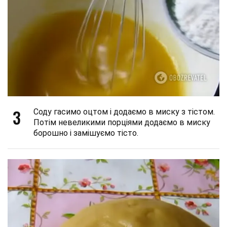
3
Соду гасимо оцтом і додаємо в миску з тістом.
Потім невеликими порціями додаємо в миску
борошно і замішуємо тісто.