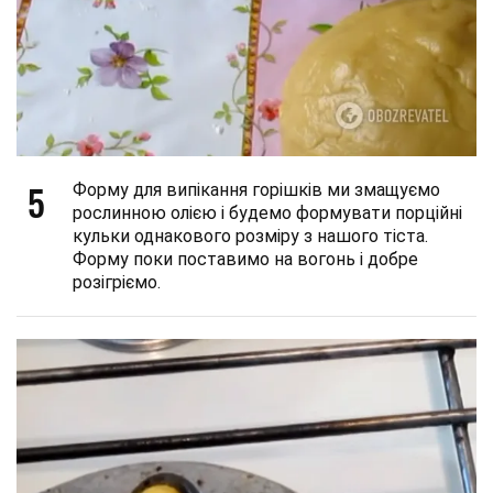
5
Форму для випікання горішків ми змащуємо
рослинною олією і будемо формувати порційні
кульки однакового розміру з нашого тіста.
Форму поки поставимо на вогонь і добре
розігріємо.