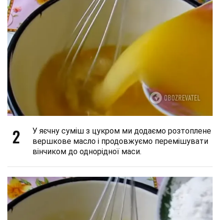
2
У яєчну суміш з цукром ми додаємо розтоплене
вершкове масло і продовжуємо перемішувати
вінчиком до однорідної маси.