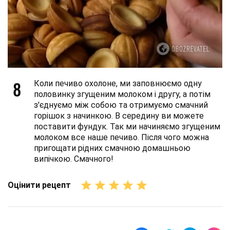
8
Коли печиво охолоне, ми заповнюємо одну
половинку згущеним молоком і другу, а потім
з'єднуємо між собою та отримуємо смачний
горішок з начинкою. В середину ви можете
поставити фундук. Так ми начиняємо згущеним
молоком все наше печиво. Після чого можна
пригощати рідних смачною домашньою
випічкою. Смачного!
Оцінити рецепт