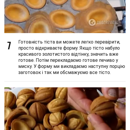
7
Готовність тіста ви можете легко перевірити,
просто відкриваєте форму. Якщо тісто набуло
красивого золотистого відтінку, значить вже
готове. Потім перекладаємо готове печиво у
миску. У форму ми викладаємо наступну порцію
заготовок і так ми обсмажуємо все тісто.