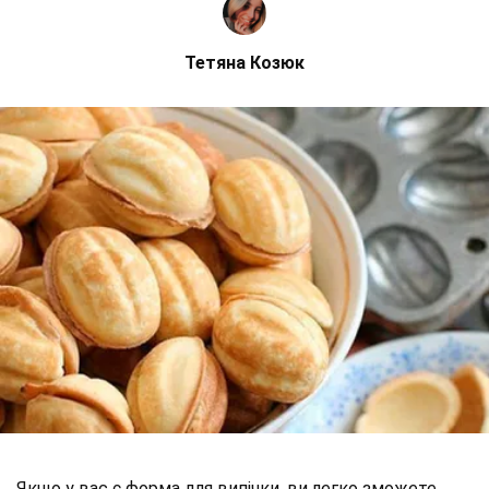
Тетяна Козюк
Якщо у вас є форма для випічки, ви легко зможете