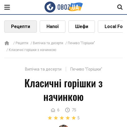
Рецепти
Напої
Шефи
Local Foo
Рецепти
Випічка та десерти
Печиво "Горішки"
Класичні горішки з начинкою
Випічка та десерти
Печиво "Горішки"
Класичні горішки з
начинкою
6
75
5