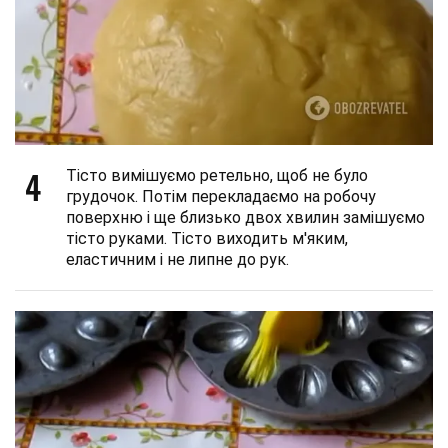
4
Тісто вимішуємо ретельно, щоб не було
грудочок. Потім перекладаємо на робочу
поверхню і ще близько двох хвилин замішуємо
тісто руками. Тісто виходить м'яким,
еластичним і не липне до рук.