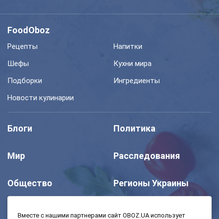
FoodOboz
Рецепты
Напитки
Шефы
Кухни мира
Подборки
Ингредиенты
Новости кулинарии
Блоги
Политика
Мир
Расследования
Общество
Регионы Украины
Шоу
Спорт
Вместе с нашими партнерами сайт OBOZ.UA использует