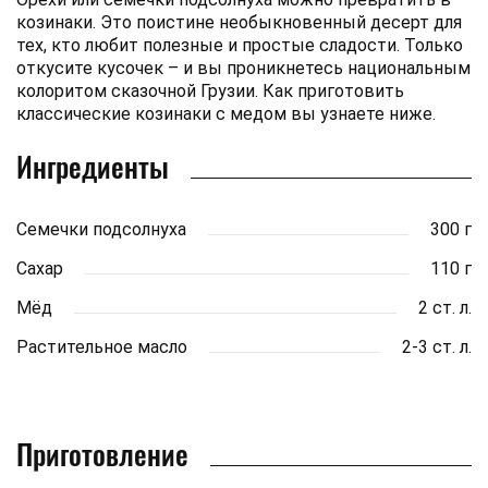
козинаки. Это поистине необыкновенный десерт для
тех, кто любит полезные и простые сладости. Только
откусите кусочек – и вы проникнетесь национальным
колоритом сказочной Грузии. Как приготовить
классические козинаки с медом вы узнаете ниже.
Ингредиенты
Семечки подсолнуха
300 г
Сахар
110 г
Мёд
2 ст. л.
Растительное масло
2-3 ст. л.
Приготовление