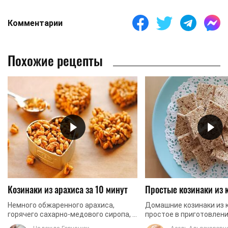
Комментарии
Похожие рецепты
Козинаки из арахиса за 10 минут
Простые козинаки из 
Немного обжаренного арахиса,
Домашние козинаки из 
горячего сахарно-медового сиропа, и
простое в приготовлени
идеальный восточный десерт к чаю
вкусное лакомство, ко