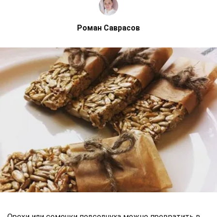
Роман Саврасов
Орехи или семечки подсолнуха можно превратить в