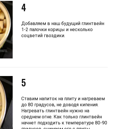
4
Добавляем в наш будущий глинтвейн
1-2 палочки корицы и несколько
соцветий гвоздики.
5
Ставим напиток на плиту и нагреваем
до 80 градусов, не доводя кипения.
Нагревать глинтвейн нужно на
среднем огне. Как только глинтвейн
начнет подходить к температуре 80-90
градусов, снимаем его с плиты,