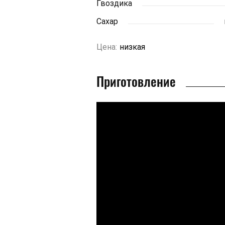
Гвоздика
Сахар
Цена:
низкая
Приготовление