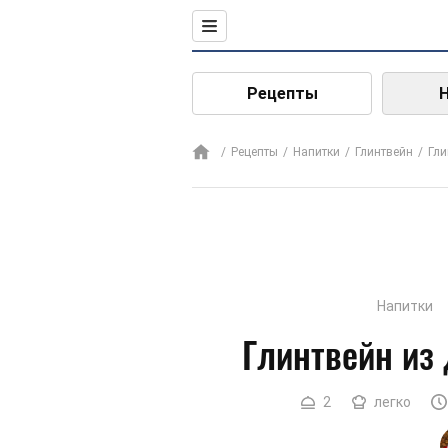
Рецепты
Рецепты
Напитки
Глинтвейн
Гли
Напитки
Глинтвейн из
2
легко