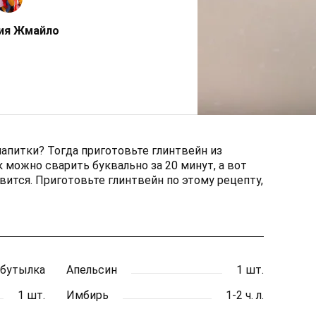
ия Жмайло
питки? Тогда приготовьте глинтвейн из
 можно сварить буквально за 20 минут, а вот
вится. Приготовьте глинтвейн по этому рецепту,
 бутылка
Апельсин
1 шт.
1 шт.
Имбирь
1-2 ч. л.