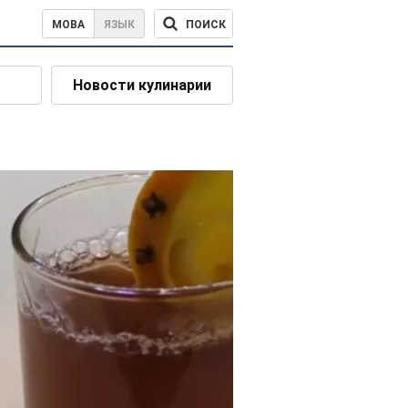
ПОИСК
МОВА
ЯЗЫК
Новости кулинарии