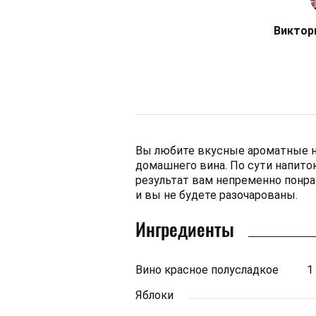
Виктор
Вы любите вкусные ароматные на
домашнего вина. По сути напиток
результат вам непременно понра
и вы не будете разочарованы.
Ингредиенты
Вино красное полусладкое
1
Яблоки