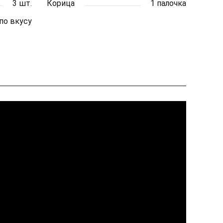
3 шт.
Корица
1 палочка
по вкусу