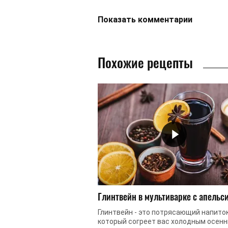
Показать
комментарии
Похожие рецепты
Глинтвейн в мультиварке с апельс
Глинтвейн - это потрясающий напиток
который согреет вас холодным осен