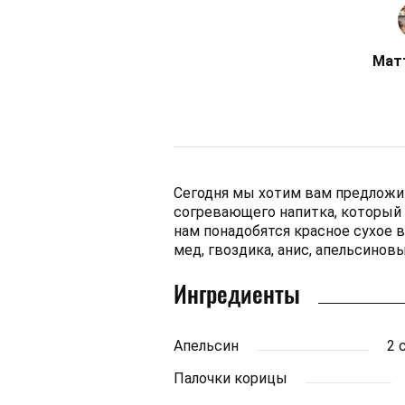
Мат
Сегодня мы хотим вам предложит
согревающего напитка, который 
нам понадобятся красное сухое ви
мед, гвоздика, анис, апельсиновы
Ингредиенты
Апельсин
2 
Палочки корицы