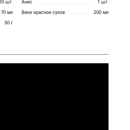
10 шт.
Анис
1 шт.
70 мл
Вино красное сухое
200 мл
50 г