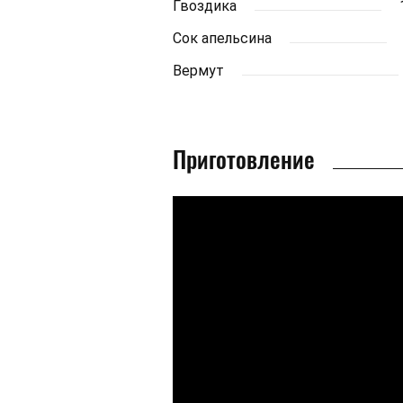
Гвоздика
Сок апельсина
Вермут
Приготовление