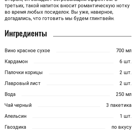
третьих, такой напиток вносит романтическую нотку
во время любых посиделок. Вы уже, наверное,
догадались, что готовить мы будем глинтвейн.
Ингредиенты
Вино красное сухое
700 мл
Кардамон
6 шт.
Палочки корицы
2 шт.
Лавровый лист
2 шт.
Вода
250 мл
Чай черный
3 пакетика
Апельсин
1 шт.
Гвоздика
по вкусу