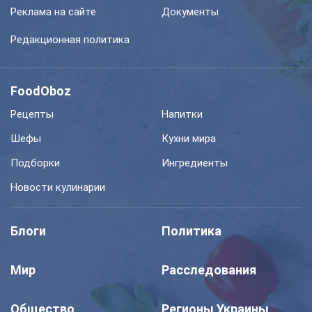
Реклама на сайте
Документы
Редакционная политика
FoodOboz
Рецепты
Напитки
Шефы
Кухни мира
Подборки
Ингредиенты
Новости кулинарии
Блоги
Политика
Мир
Расследования
Общество
Регионы Украины