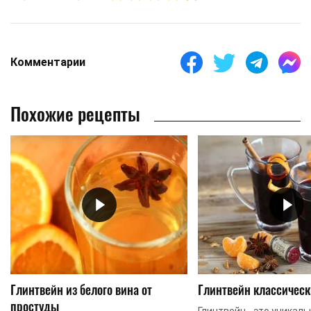
Комментарии
Похожие рецепты
Глинтвейн из белого вина от
Глинтвейн классичес
простуды
Глинтвейн - это уникал