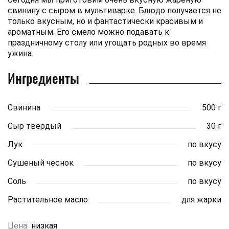
свинину с сыром в мультиварке. Блюдо получается не
только вкусным, но и фантастически красивым и
ароматным. Его смело можно подавать к
праздничному столу или угощать родных во время
ужина.
Ингредиенты
Свинина
500 г
Сыр твердый
30 г
Лук
по вкусу
Сушеный чеснок
по вкусу
Соль
по вкусу
Растительное масло
для жарки
Цена:
низкая