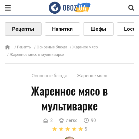
Рецепты
Напитки
Шефы
Local
Рецепты
Основные блюда
Жареное мясо
Жаренное мясо в мультиварке
Основные блюда
Жареное мясо
Жаренное мясо в
мультиварке
2
легко
90
5