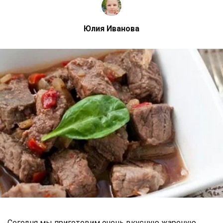
Юлия Иванова
Сегодня мы приготовим очень вкусную жареную